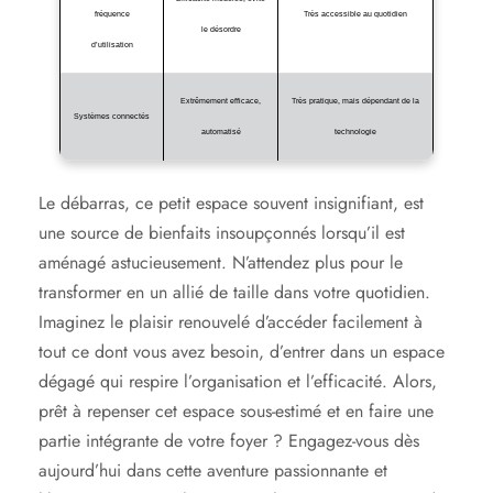
fréquence
Très accessible au quotidien
le désordre
d’utilisation
Extrêmement efficace,
Très pratique, mais dépendant de la
Systèmes connectés
automatisé
technologie
Le débarras, ce petit espace souvent insignifiant, est
une source de bienfaits insoupçonnés lorsqu’il est
aménagé astucieusement. N’attendez plus pour le
transformer en un allié de taille dans votre quotidien.
Imaginez le plaisir renouvelé d’accéder facilement à
tout ce dont vous avez besoin, d’entrer dans un espace
dégagé qui respire l’organisation et l’efficacité. Alors,
prêt à repenser cet espace sous-estimé et en faire une
partie intégrante de votre foyer ? Engagez-vous dès
aujourd’hui dans cette aventure passionnante et