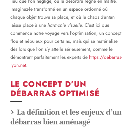
lieu que l’on néglige, où le désordre règne en maître.
Imaginez-le transformé en un espace ordonné où
chaque objet trouve sa place, et où le chaos d’antan
laisse place à une
harmonie visuelle.
C’est ici que
commence notre voyage vers l’optimisation, un concept
flou et nébuleux pour certains, mais qui se matérialise
dès lors que l’on s’y attelle sérieusement, comme le
démontrent parfaitement les experts de
https://debarras-
lyon.net
.
LE CONCEPT D’UN
DÉBARRAS OPTIMISÉ
La définition et les enjeux d’un
débarras bien aménagé