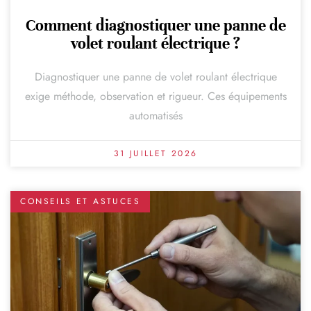
Comment diagnostiquer une panne de
volet roulant électrique ?
Diagnostiquer une panne de volet roulant électrique
exige méthode, observation et rigueur. Ces équipements
automatisés
31 JUILLET 2026
CONSEILS ET ASTUCES