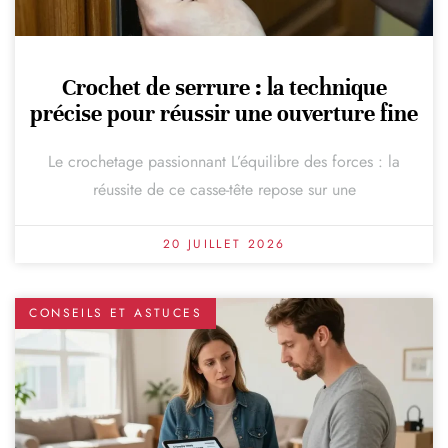
Crochet de serrure : la technique
précise pour réussir une ouverture fine
Le crochetage passionnant L’équilibre des forces : la
réussite de ce casse-tête repose sur une
20 JUILLET 2026
CONSEILS ET ASTUCES