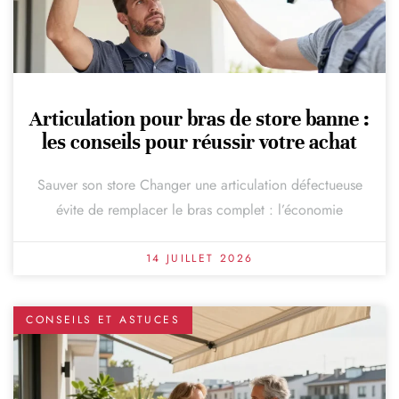
Articulation pour bras de store banne :
les conseils pour réussir votre achat
Sauver son store Changer une articulation défectueuse
évite de remplacer le bras complet : l’économie
14 JUILLET 2026
CONSEILS ET ASTUCES