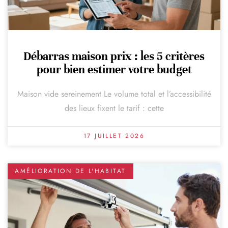
Débarras maison prix : les 5 critères
pour bien estimer votre budget
Maison vide sereinement Le volume total et l’accessibilité
des lieux fixent le tarif : cette
17 JUILLET 2026
AMÉLIORATION DE L'HABITAT