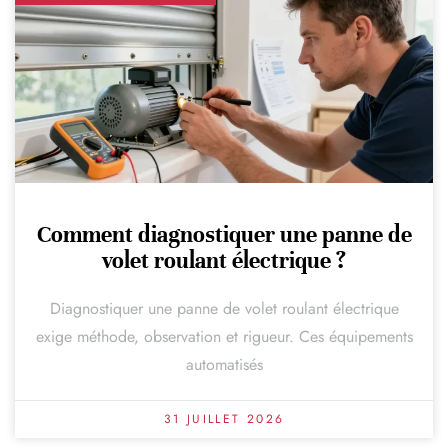
Comment diagnostiquer une panne de
volet roulant électrique ?
Diagnostiquer une panne de volet roulant électrique
exige méthode, observation et rigueur. Ces équipements
automatisés
31 JUILLET 2026