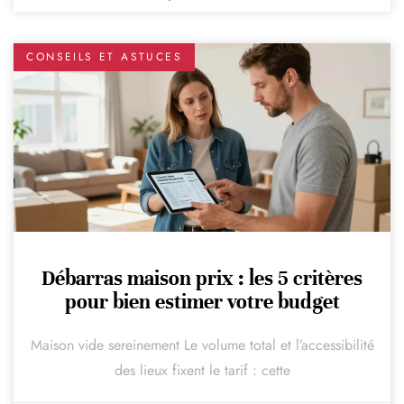
CONSEILS ET ASTUCES
Débarras maison prix : les 5 critères
pour bien estimer votre budget
Maison vide sereinement Le volume total et l’accessibilité
des lieux fixent le tarif : cette