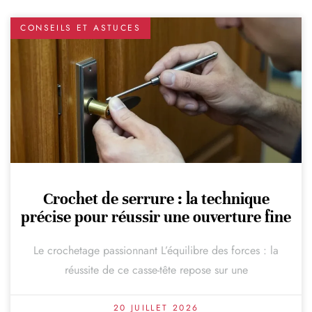
CONSEILS ET ASTUCES
Crochet de serrure : la technique
précise pour réussir une ouverture fine
Le crochetage passionnant L’équilibre des forces : la
réussite de ce casse-tête repose sur une
20 JUILLET 2026