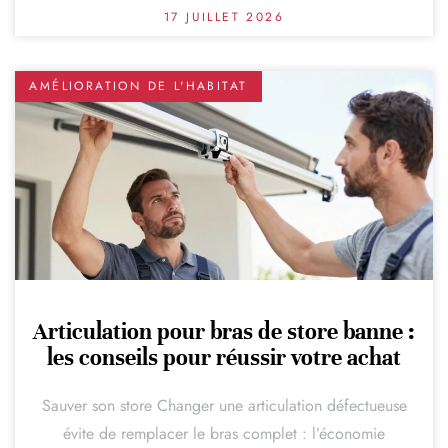
17 JUILLET 2026
AMÉLIORATION DE L'HABITAT
Articulation pour bras de store banne :
les conseils pour réussir votre achat
Sauver son store Changer une articulation défectueuse
évite de remplacer le bras complet : l’économie