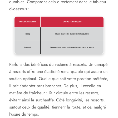
durables. Comparons cela directement dans le tableau
ci-dessous :
TYPE DE RESSORT
CARACTÉRISTIQUES
Nosag
Haute élasticité, durabilité remarquable
Bonnell
Économique, mais moins performant dans le temps
Parlons des bénéfices du système à ressorts. Un canapé
à ressorts offre une élasticité remarquable qui assure un
soutien optimal. Quelle que soit votre position préférée,
il sait s’adapter sans broncher. De plus, il excelle en
matière de fraîcheur : l’air circule entre les ressorts,
évitant ainsi la surchauffe. Côté longévité, les ressorts,
surtout ceux de qualité, tiennent la route, et ce, malgré
l’usure du temps.