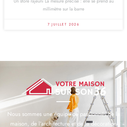
Un store rajeuni La mesure précise : elle se prend au
millimètre sur la barre
7 JUILLET 2026
Nous sommes une équipe de passionnés de la
maison, de l’architecture et de la décoration