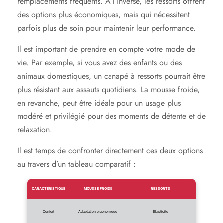
remplacements fréquents. À l’inverse, les ressorts offrent
des options plus économiques, mais qui nécessitent
parfois plus de soin pour maintenir leur performance.
Il est important de prendre en compte votre mode de
vie. Par exemple, si vous avez des enfants ou des
animaux domestiques, un canapé à ressorts pourrait être
plus résistant aux assauts quotidiens. La mousse froide,
en revanche, peut être idéale pour un usage plus
modéré et privilégié pour des moments de détente et de
relaxation.
Il est temps de confronter directement ces deux options
au travers d’un tableau comparatif :
CARACTÉRISTIQUE
MOUSSE FROIDE
RESSORTS
Confort
Adaptation ergonomique
Élasticité