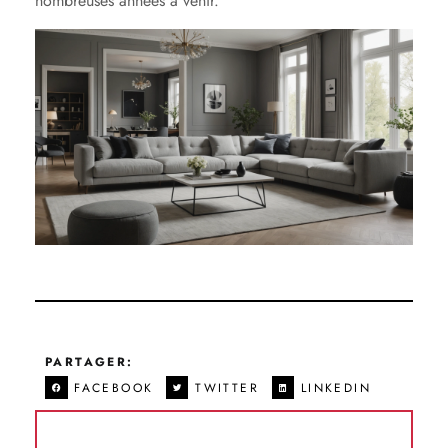
nombreuses années à venir.
PARTAGER:
FACEBOOK
TWITTER
LINKEDIN