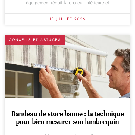
équipement réduit la chaleur intérieure et
13 JUILLET 2026
CONSEILS ET ASTUCES
Bandeau de store banne : la technique
pour bien mesurer son lambrequin