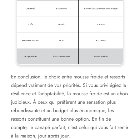
Durabilité
Excellente
Bonne à excellente selon le type
Coût
Élevé
Variable
Soutien lombaire
Bon
Excellent
Adaptabilité
Personnalisable
Moins flexible
En conclusion, le choix entre mousse froide et ressorts
dépend vraiment de vos priorités. Si vous privilégiez la
résilience et l’adaptabilité, la mousse froide est un choix
judicieux. À ceux qui préfèrent une sensation plus
rebondissante et un budget plus économique, les
ressorts constituent une bonne option. En fin de
compte, le canapé parfait, c’est celui qui vous fait sentir
à la maison, jour après jour.