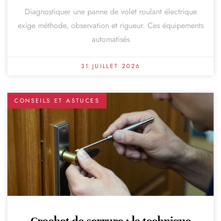
Diagnostiquer une panne de volet roulant électrique
exige méthode, observation et rigueur. Ces équipements
automatisés
31 JUILLET 2026
CONSEILS ET ASTUCES