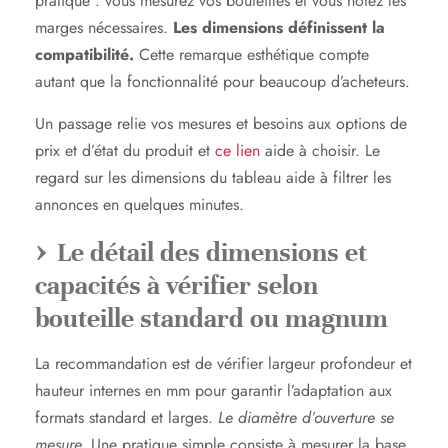
pratique : vous mesurez vos bouteilles et vous notez les
marges nécessaires.
Les dimensions définissent la
compatibilité.
Cette remarque esthétique compte
autant que la fonctionnalité pour beaucoup d’acheteurs.
Un passage relie vos mesures et besoins aux options de
prix et d’état du produit et
ce lien
aide à choisir. Le
regard sur les dimensions du tableau aide à filtrer les
annonces en quelques minutes.
Le détail des dimensions et
capacités à vérifier selon
bouteille standard ou magnum
La recommandation est de vérifier largeur profondeur et
hauteur internes en mm pour garantir l’adaptation aux
formats standard et larges.
Le diamètre d’ouverture se
mesure.
Une pratique simple consiste à mesurer la base