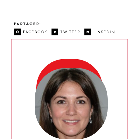
PARTAGER:
FACEBOOK
TWITTER
LINKEDIN