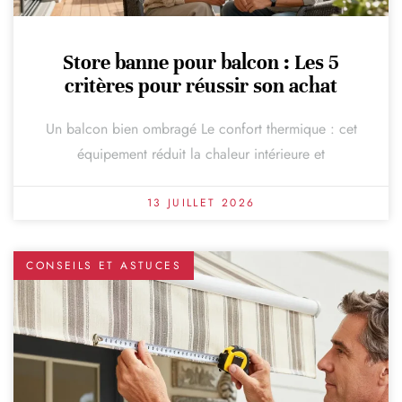
Store banne pour balcon : Les 5
critères pour réussir son achat
Un balcon bien ombragé Le confort thermique : cet
équipement réduit la chaleur intérieure et
13 JUILLET 2026
CONSEILS ET ASTUCES