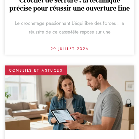
Crochet de serrure : la technique
précise pour réussir une ouverture fine
Le crochetage passionnant L’équilibre des forces : la
réussite de ce casse-tête repose sur une
20 JUILLET 2026
CONSEILS ET ASTUCES