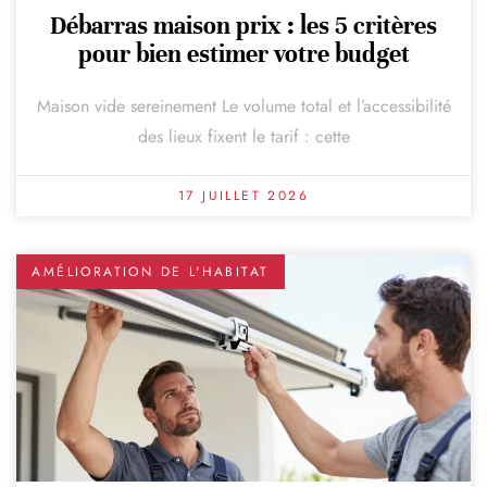
Débarras maison prix : les 5 critères
pour bien estimer votre budget
Maison vide sereinement Le volume total et l’accessibilité
des lieux fixent le tarif : cette
17 JUILLET 2026
AMÉLIORATION DE L'HABITAT