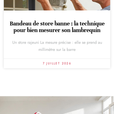
Bandeau de store banne : la technique
pour bien mesurer son lambrequin
Un store rajeuni La mesure précise : elle se prend au
millimètre sur la barre
7 JUILLET 2026