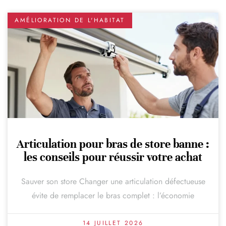
AMÉLIORATION DE L'HABITAT
Articulation pour bras de store banne :
les conseils pour réussir votre achat
Sauver son store Changer une articulation défectueuse
évite de remplacer le bras complet : l’économie
14 JUILLET 2026