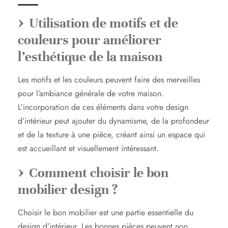
Utilisation de motifs et de
couleurs pour améliorer
l’esthétique de la maison
Les motifs et les couleurs peuvent faire des merveilles
pour l’ambiance générale de votre maison.
L’incorporation de ces éléments dans votre design
d’intérieur peut ajouter du dynamisme, de la profondeur
et de la texture à une pièce, créant ainsi un espace qui
est accueillant et visuellement intéressant.
Comment choisir le bon
mobilier design ?
Choisir le bon mobilier est une partie essentielle du
design d’intérieur. Les bonnes pièces peuvent non