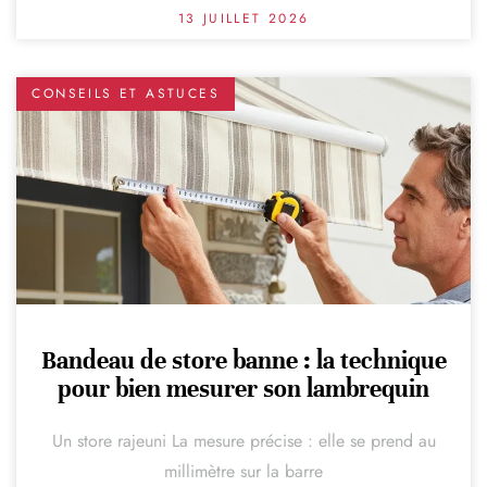
13 JUILLET 2026
CONSEILS ET ASTUCES
Bandeau de store banne : la technique
pour bien mesurer son lambrequin
Un store rajeuni La mesure précise : elle se prend au
millimètre sur la barre