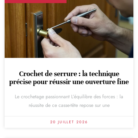
Crochet de serrure : la technique
précise pour réussir une ouverture fine
Le crochetage passionnant L’équilibre des forces : la
réussite de ce casse-tête repose sur une
20 JUILLET 2026