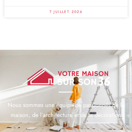
7 JUILLET 2026
Nous sommes une équipe de passionnés de la
maison, de l’architecture et de la décoration