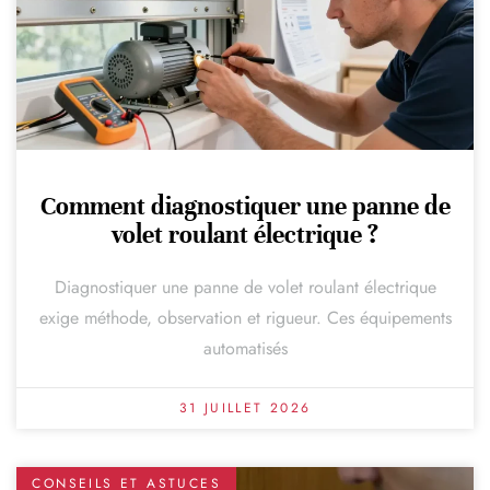
Comment diagnostiquer une panne de
volet roulant électrique ?
Diagnostiquer une panne de volet roulant électrique
exige méthode, observation et rigueur. Ces équipements
automatisés
31 JUILLET 2026
CONSEILS ET ASTUCES