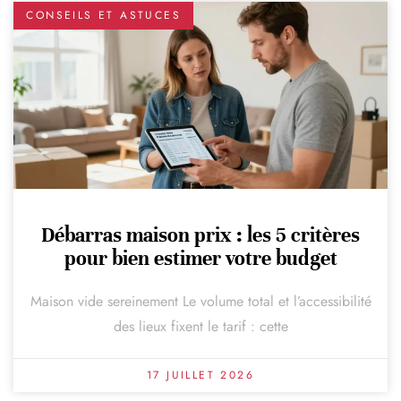
CONSEILS ET ASTUCES
Débarras maison prix : les 5 critères
pour bien estimer votre budget
Maison vide sereinement Le volume total et l’accessibilité
des lieux fixent le tarif : cette
17 JUILLET 2026