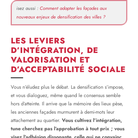
isez aussi :
Comment adapter les façades aux
nouveaux enjeux de densification des villes ?
LES LEVIERS
D’INTÉGRATION, DE
VALORISATION ET
D’ACCEPTABILITÉ SOCIALE
Vous n’éludez plus le débat. La densification s’impose,
et vous dialoguez, même quand le consensus semble
hors d’atteinte. Il arrive que la mémoire des lieux pèse,
les anciennes façades murmurent à demi-mots leur
attachement au quartier.
Vous cultivez l’intégration,
tune cherchez pas l’approbation à tout prix ; vous
visez l’adhésion dissonante, celle qui ne convainc