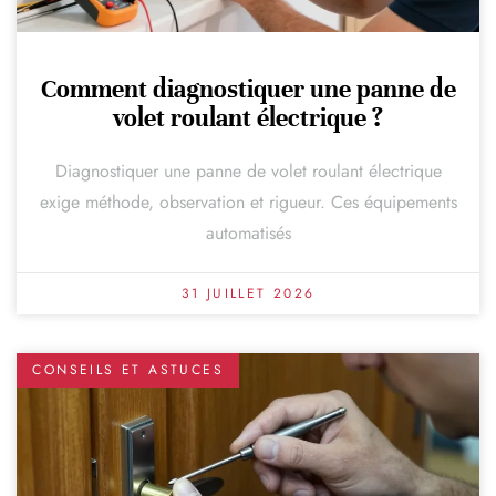
Comment diagnostiquer une panne de
volet roulant électrique ?
Diagnostiquer une panne de volet roulant électrique
exige méthode, observation et rigueur. Ces équipements
automatisés
31 JUILLET 2026
CONSEILS ET ASTUCES