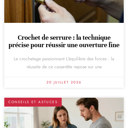
Crochet de serrure : la technique
précise pour réussir une ouverture fine
Le crochetage passionnant L’équilibre des forces : la
réussite de ce casse-tête repose sur une
20 JUILLET 2026
CONSEILS ET ASTUCES