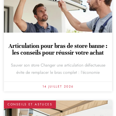
Articulation pour bras de store banne :
les conseils pour réussir votre achat
Sauver son store Changer une articulation défectueuse
évite de remplacer le bras complet : l’économie
14 JUILLET 2026
CONSEILS ET ASTUCES