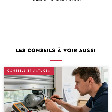
chacun à créer la maison de ses rêves.
LES CONSEILS À VOIR AUSSI
CONSEILS ET ASTUCES