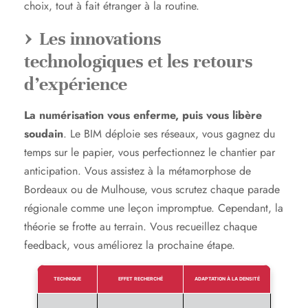
choix, tout à fait étranger à la routine.
Les innovations
technologiques et les retours
d’expérience
La numérisation vous enferme, puis vous libère
soudain
. Le BIM déploie ses réseaux, vous gagnez du
temps sur le papier, vous perfectionnez le chantier par
anticipation. Vous assistez à la métamorphose de
Bordeaux ou de Mulhouse, vous scrutez chaque parade
régionale comme une leçon impromptue. Cependant, la
théorie se frotte au terrain. Vous recueillez chaque
feedback, vous améliorez la prochaine étape.
TECHNIQUE
EFFET RECHERCHÉ
ADAPTATION À LA DENSITÉ