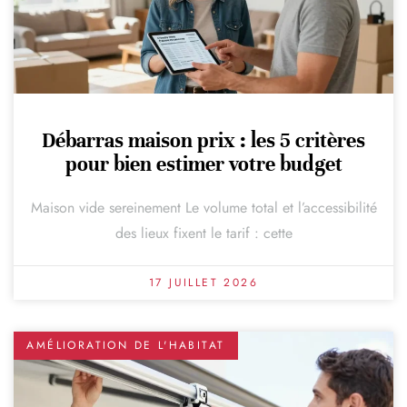
Débarras maison prix : les 5 critères
pour bien estimer votre budget
Maison vide sereinement Le volume total et l’accessibilité
des lieux fixent le tarif : cette
17 JUILLET 2026
AMÉLIORATION DE L'HABITAT