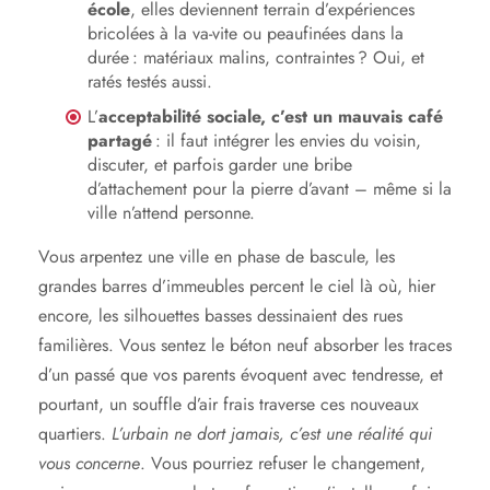
école
, elles deviennent terrain d’expériences
bricolées à la va-vite ou peaufinées dans la
durée : matériaux malins, contraintes ? Oui, et
ratés testés aussi.
L’
acceptabilité sociale, c’est un mauvais café
partagé
: il faut intégrer les envies du voisin,
discuter, et parfois garder une bribe
d’attachement pour la pierre d’avant – même si la
ville n’attend personne.
Vous arpentez une ville en phase de bascule, les
grandes barres d’immeubles percent le ciel là où, hier
encore, les silhouettes basses dessinaient des rues
familières. Vous sentez le béton neuf absorber les traces
d’un passé que vos parents évoquent avec tendresse, et
pourtant, un souffle d’air frais traverse ces nouveaux
quartiers.
L’urbain ne dort jamais, c’est une réalité qui
vous concerne
. Vous pourriez refuser le changement,