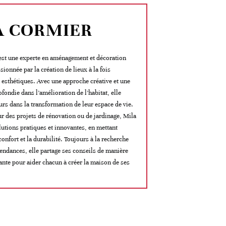
A CORMIER
st une experte en aménagement et décoration
ssionnée par la création de lieux à la fois
t esthétiques. Avec une approche créative et une
fondie dans l’amélioration de l’habitat, elle
urs dans la transformation de leur espace de vie.
ur des projets de rénovation ou de jardinage, Mila
lutions pratiques et innovantes, en mettant
 confort et la durabilité. Toujours à la recherche
tendances, elle partage ses conseils de manière
rante pour aider chacun à créer la maison de ses