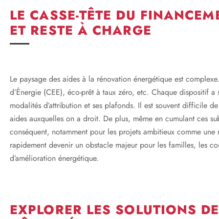
LE CASSE-TÊTE DU FINANCEME
ET RESTE À CHARGE
Le paysage des aides à la rénovation énergétique est complexe
d’Énergie (CEE), éco-prêt à taux zéro, etc. Chaque dispositif a s
modalités d’attribution et ses plafonds. Il est souvent difficile d
aides auxquelles on a droit. De plus, même en cumulant ces subv
conséquent, notamment pour les projets ambitieux comme une r
rapidement devenir un obstacle majeur pour les familles, les con
d’amélioration énergétique.
EXPLORER LES SOLUTIONS DE