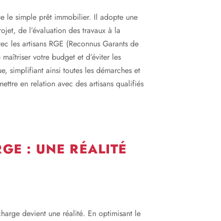
e le simple prêt immobilier. Il adopte une
et, de l’évaluation des travaux à la
vec les artisans RGE (Reconnus Garants de
aîtriser votre budget et d’éviter les
e, simplifiant ainsi toutes les démarches et
ttre en relation avec des artisans qualifiés
GE : UNE RÉALITÉ
arge devient une réalité. En optimisant le