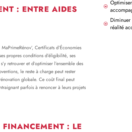
Optimiser
NT : ENTRE AIDES
accompag
Diminuer 
réalité ac
. MaPrimeRénov’, Certificats d’Économies
es propres conditions d’éligibilité, ses
e s’y retrouver et d’optimiser l’ensemble des
entions, le reste à charge peut rester
énovation globale. Ce coût final peut
traignant parfois à renoncer à leurs projets
 FINANCEMENT : LE