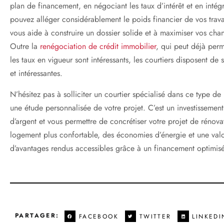
plan de financement, en négociant les taux d’intérêt et en intégr
pouvez alléger considérablement le poids financier de vos trava
vous aide à construire un dossier solide et à maximiser vos cha
Outre la
renégociation de crédit immobilier
, qui peut déjà perm
les taux en vigueur sont intéressants, les courtiers disposent de
et intéressantes.
N’hésitez pas à solliciter un courtier spécialisé dans ce type 
une étude personnalisée de votre projet. C’est un investisseme
d’argent et vous permettre de concrétiser votre projet de rénova
logement plus confortable, des économies d’énergie et une valor
d’avantages rendus accessibles grâce à un financement optimis
PARTAGER:
FACEBOOK
TWITTER
LINKEDI