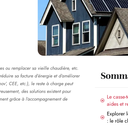
es ou remplacer sa vieille chaudière, etc.
Somma
éduire sa facture d’énergie et d’améliorer
v’, CEE, etc.), le reste à charge peut
usement, des solutions existent pour
Le casse-t
tamment grâce à l’accompagnement de
aides et r
Explorer 
: le rôle 