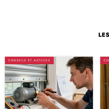
LE
CONSEILS ET ASTUCES
CO