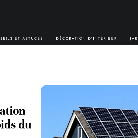
SEILS ET ASTUCES
DÉCORATION D’INTÉRIEUR
JA
ation
oids du