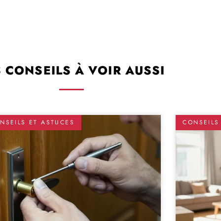
S CONSEILS À VOIR AUSSI
NSEILS ET ASTUCES
CONSEILS