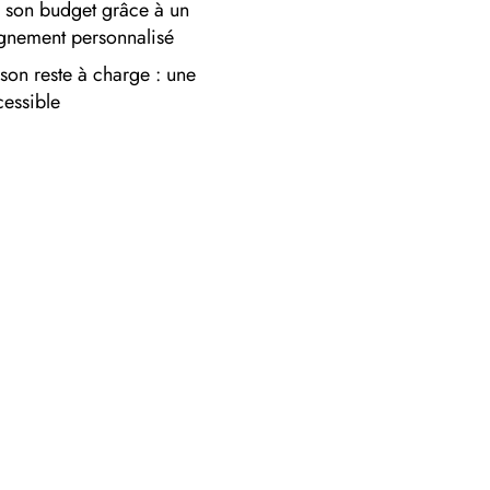
 son budget grâce à un
nement personnalisé
son reste à charge : une
cessible