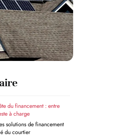
ire
ête du financement : entre
este à charge
les solutions de financement
clé du courtier