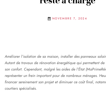
reste à charge
NOVEMBRE 7, 2024
Améliorer l’isolation de sa maison, installer des panneaux solair
Autant de travaux de rénovation énergétique qui permettent de r
son confort. Cependant, malgré les aides de l’État (MaPrimeRéno
représenter un frein important pour de nombreux ménages. Heure
financer sereinement son projet et diminuer ce coût final, no
courtiers spécialisés.