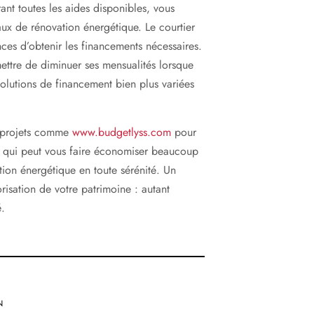
ant toutes les aides disponibles, vous
ux de rénovation énergétique. Le courtier
nces d’obtenir les financements nécessaires.
ettre de diminuer ses mensualités lorsque
 solutions de financement bien plus variées
de projets comme
www.budgetlyss.com
pour
nt qui peut vous faire économiser beaucoup
tion énergétique en toute sérénité. Un
isation de votre patrimoine : autant
é.
N