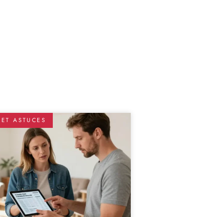
 ET ASTUCES