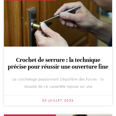
Crochet de serrure : la technique
précise pour réussir une ouverture fine
Le crochetage passionnant L’équilibre des forces : la
réussite de ce casse-tête repose sur une
20 JUILLET 2026