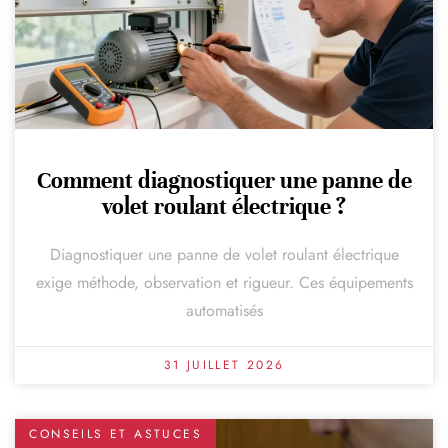
Comment diagnostiquer une panne de
volet roulant électrique ?
Diagnostiquer une panne de volet roulant électrique
exige méthode, observation et rigueur. Ces équipements
automatisés
31 JUILLET 2026
CONSEILS ET ASTUCES