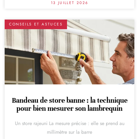
13 JUILLET 2026
CONSEILS ET ASTUCES
Bandeau de store banne : la technique
pour bien mesurer son lambrequin
Un store rajeuni La mesure précise : elle se prend au
millimètre sur la barre