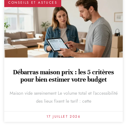
CONSEILS ET ASTUCES
Débarras maison prix : les 5 critères
pour bien estimer votre budget
Maison vide sereinement Le volume total et l’accessibilité
des lieux fixent le tarif : cette
17 JUILLET 2026