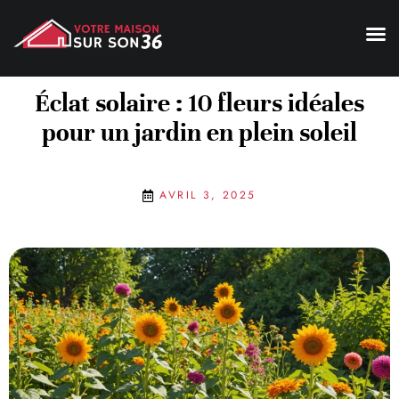
Éclat solaire : 10 fleurs idéales
pour un jardin en plein soleil
AVRIL 3, 2025