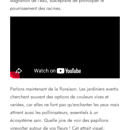
stagnation de l’eau, susceptible de provoquer le
pourrissement des racines.
Parlons maintenant de la floraison. Les jardiniers avertis
cherchent souvent des options de couleurs vives et
variées, car elles ne font pas qu’enchanter les yeux mais
attirent aussi les pollinisateurs, essentiels à un
écosystème sain. Quelle joie de voir des papillons
virevolter autour de vos fleurs ! Cet attrait visuel,