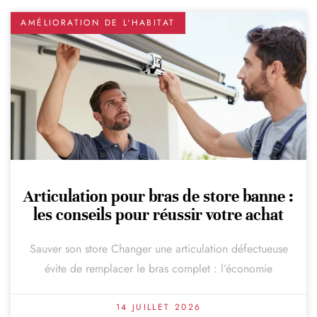
AMÉLIORATION DE L'HABITAT
Articulation pour bras de store banne :
les conseils pour réussir votre achat
Sauver son store Changer une articulation défectueuse
évite de remplacer le bras complet : l’économie
14 JUILLET 2026