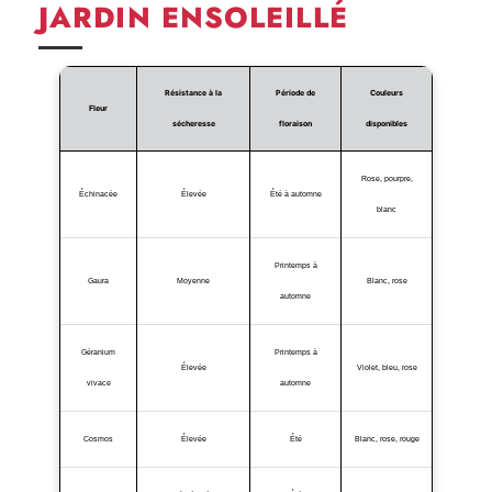
JARDIN ENSOLEILLÉ
Résistance à la
Période de
Couleurs
Fleur
sécheresse
floraison
disponibles
Rose, pourpre,
Échinacée
Élevée
Été à automne
blanc
Printemps à
Gaura
Moyenne
Blanc, rose
automne
Géranium
Printemps à
Élevée
Violet, bleu, rose
vivace
automne
Cosmos
Élevée
Été
Blanc, rose, rouge