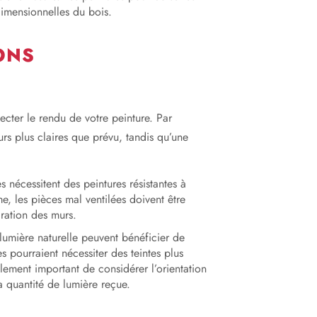
dimensionnelles du bois.
ONS
cter le rendu de votre peinture. Par
urs plus claires que prévu, tandis qu’une
es nécessitent des peintures résistantes à
me, les pièces mal ventilées doivent être
ration des murs.
umière naturelle peuvent bénéficier de
s pourraient nécessiter des teintes plus
ement important de considérer l’orientation
a quantité de lumière reçue.