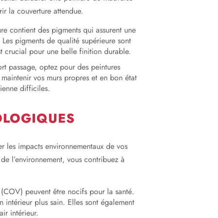
rir la couverture attendue.
ure contient des pigments qui assurent une
. Les pigments de qualité supérieure sont
 crucial pour une belle finition durable.
ort passage, optez pour des peintures
e maintenir vos murs propres et en bon état
enne difficiles.
COLOGIQUES
rer les impacts environnementaux de vos
 de l’environnement, vous contribuez à
 (COV) peuvent être nocifs pour la santé.
intérieur plus sain. Elles sont également
ir intérieur.