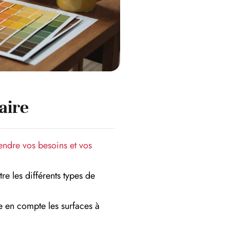
ire
ndre vos besoins et vos
re les différents types de
e en compte les surfaces à