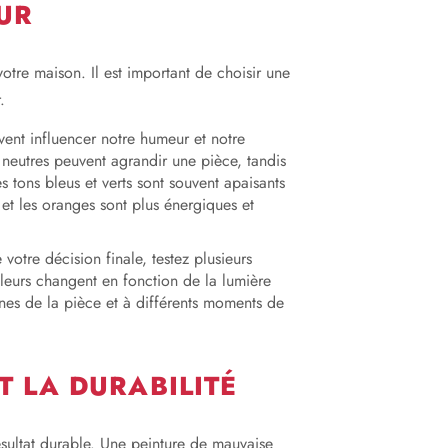
UR
otre maison. Il est important de choisir une
.
vent influencer notre humeur et notre
 neutres peuvent agrandir une pièce, tandis
 tons bleus et verts sont souvent apaisants
et les oranges sont plus énergiques et
votre décision finale, testez plusieurs
leurs changent en fonction de la lumière
ones de la pièce et à différents moments de
T LA DURABILITÉ
ésultat durable. Une peinture de mauvaise