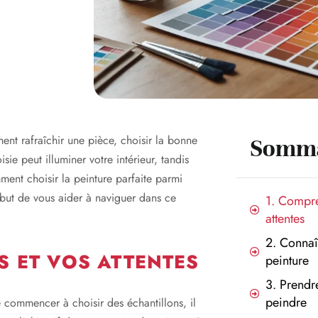
nt rafraîchir une pièce, choisir la bonne
Somma
ie peut illuminer votre intérieur, tandis
ent choisir la peinture parfaite parmi
 but de vous aider à naviguer dans ce
1. Compre
attentes
2. Connaît
S ET VOS ATTENTES
peinture
3. Prendr
peindre
commencer à choisir des échantillons, il