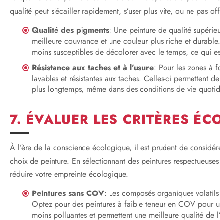
qualité peut s’écailler rapidement, s’user plus vite, ou ne pas off
Qualité des pigments
: Une peinture de qualité supérie
meilleure couvrance et une couleur plus riche et durable
moins susceptibles de décolorer avec le temps, ce qui est
Résistance aux taches et à l’usure
: Pour les zones à f
lavables et résistantes aux taches. Celles-ci permettent d
plus longtemps, même dans des conditions de vie quotidi
7. ÉVALUER LES CRITÈRES É
À l’ère de la conscience écologique, il est prudent de considé
choix de peinture. En sélectionnant des peintures respectueuses
réduire votre empreinte écologique.
Peintures sans COV
: Les composés organiques volatils
Optez pour des peintures à faible teneur en COV pour un 
moins polluantes et permettent une meilleure qualité de l’a