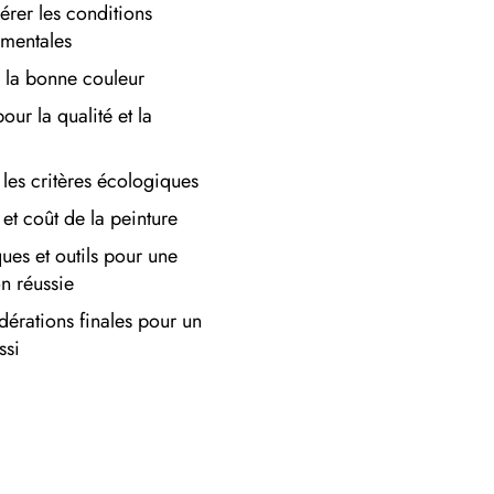
érer les conditions
mentales
r la bonne couleur
our la qualité et la
 les critères écologiques
et coût de la peinture
ues et outils pour une
on réussie
dérations finales pour un
ssi