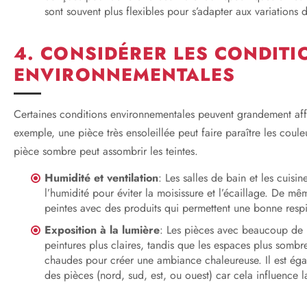
sont souvent plus flexibles pour s’adapter aux variations 
4. CONSIDÉRER LES CONDITI
ENVIRONNEMENTALES
Certaines conditions environnementales peuvent grandement affe
exemple, une pièce très ensoleillée peut faire paraître les coule
pièce sombre peut assombrir les teintes.
Humidité et ventilation
: Les salles de bain et les cuisin
l’humidité pour éviter la moisissure et l’écaillage. De mê
peintes avec des produits qui permettent une bonne respi
Exposition à la lumière
: Les pièces avec beaucoup de l
peintures plus claires, tandis que les espaces plus sombre
chaudes pour créer une ambiance chaleureuse. Il est égal
des pièces (nord, sud, est, ou ouest) car cela influence l