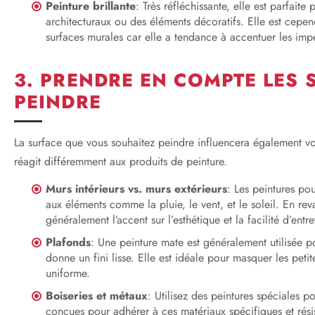
Peinture brillante
: Très réfléchissante, elle est parfaite
architecturaux ou des éléments décoratifs. Elle est cep
surfaces murales car elle a tendance à accentuer les impe
3. PRENDRE EN COMPTE LES 
PEINDRE
La surface que vous souhaitez peindre influencera également vo
réagit différemment aux produits de peinture.
Murs intérieurs vs. murs extérieurs
: Les peintures po
aux éléments comme la pluie, le vent, et le soleil. En reva
généralement l’accent sur l’esthétique et la facilité d’entre
Plafonds
: Une peinture mate est généralement utilisée pou
donne un fini lisse. Elle est idéale pour masquer les peti
uniforme.
Boiseries et métaux
: Utilisez des peintures spéciales po
conçues pour adhérer à ces matériaux spécifiques et résist