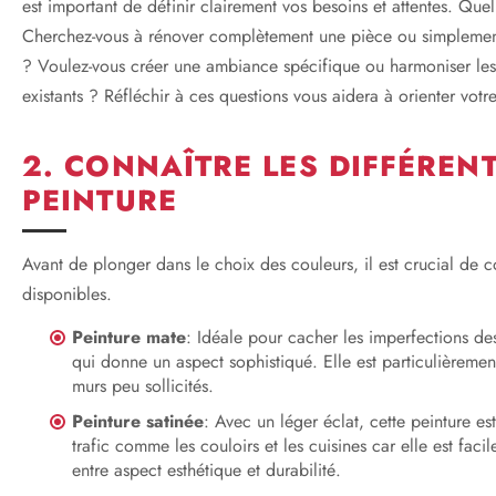
est important de définir clairement vos besoins et attentes. Quel 
Cherchez-vous à rénover complètement une pièce ou simplement
? Voulez-vous créer une ambiance spécifique ou harmoniser le
existants ? Réfléchir à ces questions vous aidera à orienter votr
2. CONNAÎTRE LES DIFFÉREN
PEINTURE
Avant de plonger dans le choix des couleurs, il est crucial de c
disponibles.
Peinture mate
: Idéale pour cacher les imperfections des
qui donne un aspect sophistiqué. Elle est particulièreme
murs peu sollicités.
Peinture satinée
: Avec un léger éclat, cette peinture est
trafic comme les couloirs et les cuisines car elle est fac
entre aspect esthétique et durabilité.