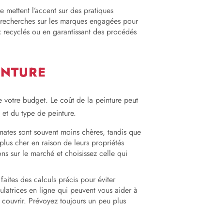
e mettent l’accent sur des pratiques
s recherches sur les marques engagées pour
x recyclés ou en garantissant des procédés
INTURE
e votre budget. Le coût de la peinture peut
 et du type de peinture.
 mates sont souvent moins chères, tandis que
 plus cher en raison de leurs propriétés
ns sur le marché et choisissez celle qui
faites des calculs précis pour éviter
culatrices en ligne qui peuvent vous aider à
à couvrir. Prévoyez toujours un peu plus