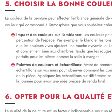
5. CHOISIR LA BONNE COULE
La couleur de la peinture peut affecter l’ambiance générale de v
couleur qui correspond à l’atmosphère que vous souhaitez créer
Impact des couleurs sur l’ambiance
: Les couleurs peu
perception de l’espace. Par exemple, le blanc et les tons
que les couleurs vives ajoutent une touche dynamique. Les
et conviennent bien aux chambres, tandis que les rouges 
parfaits pour les pièces comme la salle à manger.
Palettes de couleurs et échantillons
: Avant de prendre 
échantillons sur vos murs pour observer comment les cou
de la pièce. Appliquez les échantillons sur différentes z
la journée pour avoir une idée précise du rendu final.
6. OPTER POUR LA QUALITÉ E
La qualité de la peinture est un facteur indispensable pour un r