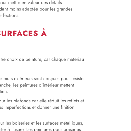
 pour mettre en valeur des détails
endant moins adaptée pour les grandes
rfections.
SURFACES À
tre choix de peinture, car chaque matériau
ur murs extérieurs sont conçues pour résister
nche, les peintures d’intérieur mettent
tien.
r les plafonds car elle réduit les reflets et
tes imperfections et donner une finition
ur les boiseries et les surfaces métalliques,
er à l’usure. Les peintures pour boiseries