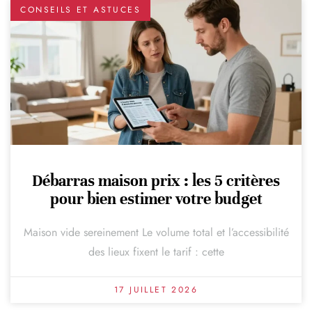
CONSEILS ET ASTUCES
Débarras maison prix : les 5 critères
pour bien estimer votre budget
Maison vide sereinement Le volume total et l’accessibilité
des lieux fixent le tarif : cette
17 JUILLET 2026