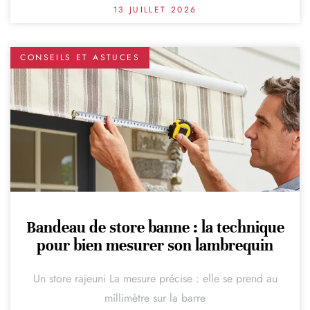
13 JUILLET 2026
CONSEILS ET ASTUCES
Bandeau de store banne : la technique
pour bien mesurer son lambrequin
Un store rajeuni La mesure précise : elle se prend au
millimètre sur la barre