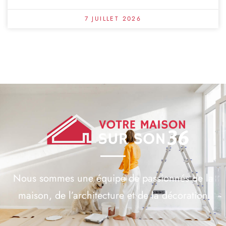
7 JUILLET 2026
Nous sommes une équipe de passionnés de la
maison, de l’architecture et de la décoration