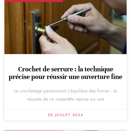
Crochet de serrure : la technique
précise pour réussir une ouverture fine
Le crochetage passionnant L’équilibre des forces : la
réussite de ce casse-tête repose sur une
20 JUILLET 2026