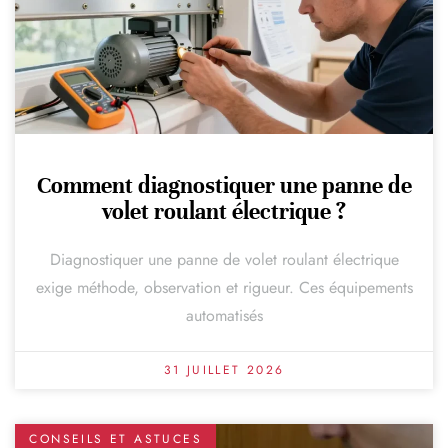
Comment diagnostiquer une panne de
volet roulant électrique ?
Diagnostiquer une panne de volet roulant électrique
exige méthode, observation et rigueur. Ces équipements
automatisés
31 JUILLET 2026
CONSEILS ET ASTUCES