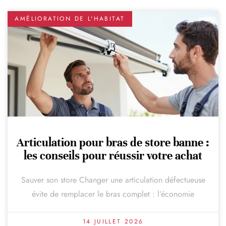
AMÉLIORATION DE L'HABITAT
Articulation pour bras de store banne :
les conseils pour réussir votre achat
Sauver son store Changer une articulation défectueuse
évite de remplacer le bras complet : l’économie
14 JUILLET 2026