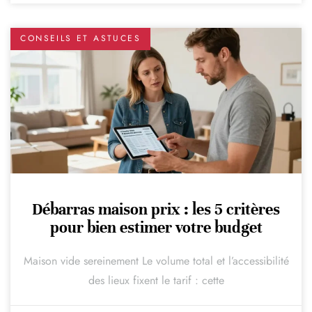
CONSEILS ET ASTUCES
Débarras maison prix : les 5 critères
pour bien estimer votre budget
Maison vide sereinement Le volume total et l’accessibilité
des lieux fixent le tarif : cette