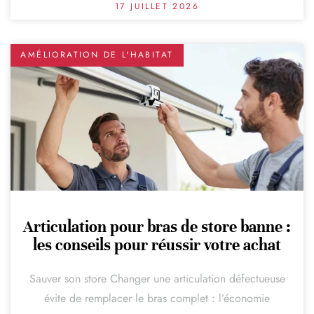
17 JUILLET 2026
AMÉLIORATION DE L'HABITAT
Articulation pour bras de store banne :
les conseils pour réussir votre achat
Sauver son store Changer une articulation défectueuse
évite de remplacer le bras complet : l’économie