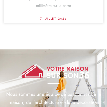
millimètre sur la barre
7 JUILLET 2026
Nous sommes une équipe de passionnés de la
maison, de l’architecture et de la décoration