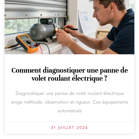
Comment diagnostiquer une panne de
volet roulant électrique ?
Diagnostiquer une panne de volet roulant électrique
exige méthode, observation et rigueur. Ces équipements
automatisés
31 JUILLET 2026