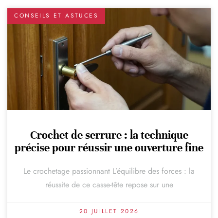
CONSEILS ET ASTUCES
Crochet de serrure : la technique
précise pour réussir une ouverture fine
Le crochetage passionnant L’équilibre des forces : la
réussite de ce casse-tête repose sur une
20 JUILLET 2026