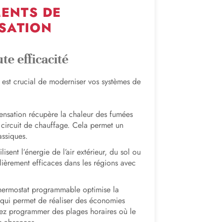
ENTS DE
ISATION
te efficacité
l est crucial de moderniser vos systèmes de
nsation récupère la chaleur des fumées
e circuit de chauffage. Cela permet un
assiques.
sent l’énergie de l’air extérieur, du sol ou
ulièrement efficaces dans les régions avec
ermostat programmable optimise la
 qui permet de réaliser des économies
uvez programmer des plages horaires où le