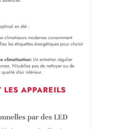
s absences.
optimal en été :
s climatiseurs modernes consomment
ez les étiquettes énergétiques pour choisir
e climatisation:
Un entretien régulier
annes. N’oubliez pas de nettoyer ou de
qualité d’air intérieur.
T LES APPAREILS
onnelles par des LED