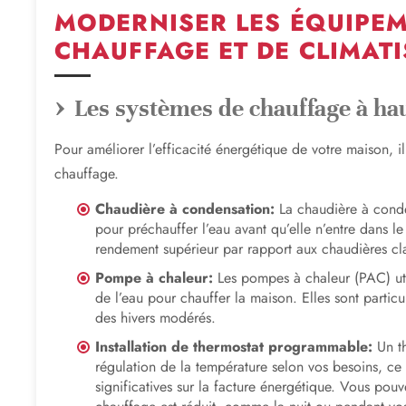
MODERNISER LES ÉQUIPEM
CHAUFFAGE ET DE CLIMAT
Les systèmes de chauffage à hau
Pour améliorer l’efficacité énergétique de votre maison, i
chauffage.
Chaudière à condensation:
La chaudière à conde
pour préchauffer l’eau avant qu’elle n’entre dans l
rendement supérieur par rapport aux chaudières cl
Pompe à chaleur:
Les pompes à chaleur (PAC) utili
de l’eau pour chauffer la maison. Elles sont partic
des hivers modérés.
Installation de thermostat programmable:
Un th
régulation de la température selon vos besoins, ce
significatives sur la facture énergétique. Vous po