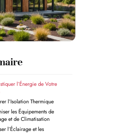
aire
tiquer l’Énergie de Votre
n
er l’Isolation Thermique
iser les Équipements de
ge et de Climatisation
er l’Éclairage et les