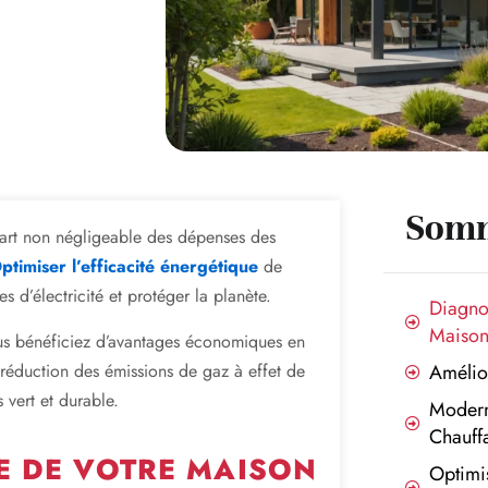
Somm
art non négligeable des dépenses des
ptimiser l’efficacité énergétique
de
s d’électricité et protéger la planète.
Diagnos
Maiso
ous bénéficiez d’avantages économiques en
 réduction des émissions de gaz à effet de
Amélior
 vert et durable.
Modern
Chauffa
E DE VOTRE MAISON
Optimis