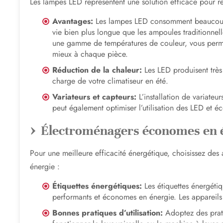
Les lampes LED représentent une solution efficace pour r
Avantages:
Les lampes LED consomment beaucoup m
vie bien plus longue que les ampoules traditionnel
une gamme de températures de couleur, vous permet
mieux à chaque pièce.
Réduction de la chaleur:
Les LED produisent très
charge de votre climatiseur en été.
Variateurs et capteurs:
L’installation de variate
peut également optimiser l’utilisation des LED et é
Électroménagers économes en 
Pour une meilleure efficacité énergétique, choisissez de
énergie :
Étiquettes énergétiques:
Les étiquettes énergétiq
performants et économes en énergie. Les appareils
Bonnes pratiques d’utilisation:
Adoptez des prat