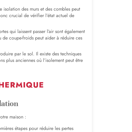
 isolation des murs et des combles peut
onc crucial de vérifier l’état actuel de
rtes qui laissent passer l’air sont également
 ou de coupe-froids peut aider à réduire ces
duire par le sol. Il existe des techniques
ons plus anciennes où l’isolement peut être
THERMIQUE
lation
votre maison :
emières étapes pour réduire les pertes