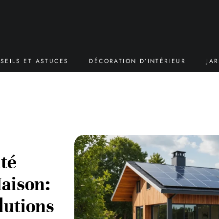
SEILS ET ASTUCES
DÉCORATION D’INTÉRIEUR
JA
ité
aison:
lutions