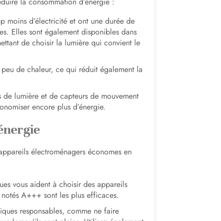
éduire la consommation d’énergie :
oins d’électricité et ont une durée de
les. Elles sont également disponibles dans
tant de choisir la lumière qui convient le
 peu de chaleur, ce qui réduit également la
urs de lumière et de capteurs de mouvement
conomiser encore plus d’énergie.
énergie
s appareils électroménagers économes en
ues vous aident à choisir des appareils
 notés A+++ sont les plus efficaces.
iques responsables, comme ne faire