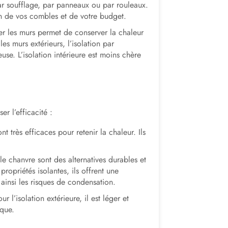
par soufflage, par panneaux ou par rouleaux.
n de vos combles et de votre budget.
er les murs permet de conserver la chaleur
les murs extérieurs, l’isolation par
euse. L’isolation intérieure est moins chère
r l’efficacité :
t très efficaces pour retenir la chaleur. Ils
le chanvre sont des alternatives durables et
ropriétés isolantes, ils offrent une
 ainsi les risques de condensation.
 l’isolation extérieure, il est léger et
ique.