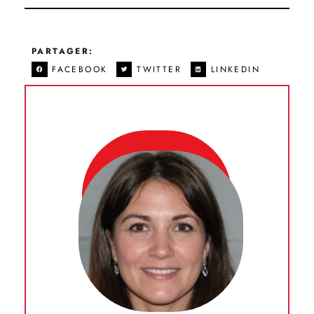
PARTAGER:
FACEBOOK
TWITTER
LINKEDIN