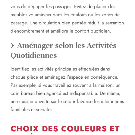
vous de dégager les passages. Évitez de placer des
meubles volumineux dans les couloirs ou les zones de
passage. Une circulation bien pensée réduit la sensation
d’encombrement et améliore le confort quotidien.
Aménager selon les Activités
Quotidiennes
Identifiez les activités principales effectuées dans
chaque pièce et aménagez l’espace en conséquence.
Par exemple, si vous travaillez souvent à la maison, un
coin bureau bien agencé est indispensable. De même,
une cuisine ouverte sur le séjour favorise les interactions
familiales et sociales.
CHOIX DES COULEURS ET