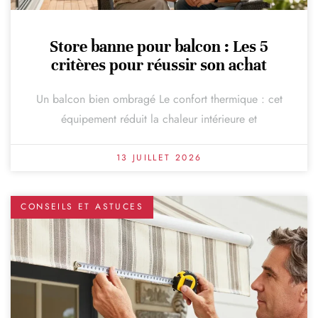
Store banne pour balcon : Les 5
critères pour réussir son achat
Un balcon bien ombragé Le confort thermique : cet
équipement réduit la chaleur intérieure et
13 JUILLET 2026
CONSEILS ET ASTUCES