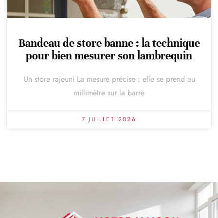
Bandeau de store banne : la technique
pour bien mesurer son lambrequin
Un store rajeuni La mesure précise : elle se prend au
millimètre sur la barre
7 JUILLET 2026