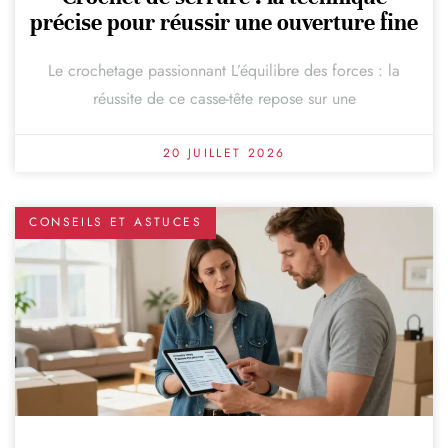
précise pour réussir une ouverture fine
Le crochetage passionnant L’équilibre des forces : la
réussite de ce casse-tête repose sur une
20 JUILLET 2026
CONSEILS ET ASTUCES