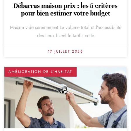
Débarras maison prix : les 5 critères
pour bien estimer votre budget
Maison vide sereinement Le volume total et l’accessibilité
des lieux fixent le tarif : cette
17 JUILLET 2026
AMÉLIORATION DE L'HABITAT