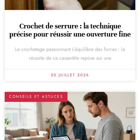
Crochet de serrure : la technique
précise pour réussir une ouverture fine
Le crochetage passionnant L’équilibre des forces : la
réussite de ce casse-tête repose sur une
20 JUILLET 2026
CONSEILS ET ASTUCES