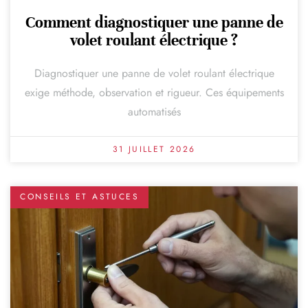
Comment diagnostiquer une panne de
volet roulant électrique ?
Diagnostiquer une panne de volet roulant électrique
exige méthode, observation et rigueur. Ces équipements
automatisés
31 JUILLET 2026
CONSEILS ET ASTUCES