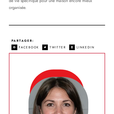
de vie spécifique pour une maison encore mieux
organisée.
PARTAGER:
FACEBOOK
TWITTER
LINKEDIN