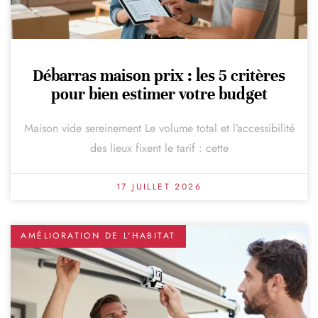
Débarras maison prix : les 5 critères
pour bien estimer votre budget
Maison vide sereinement Le volume total et l’accessibilité
des lieux fixent le tarif : cette
17 JUILLET 2026
AMÉLIORATION DE L'HABITAT