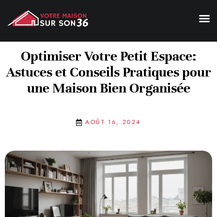
Optimiser Votre Petit Espace:
Astuces et Conseils Pratiques pour
une Maison Bien Organisée
AOÛT 16, 2024