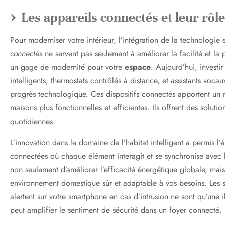
Les appareils connectés et leur rôle
Pour moderniser votre intérieur, l’intégration de la technologie 
connectés
ne servent pas seulement à améliorer la facilité et la p
un gage de modernité pour votre
espace
. Aujourd’hui, invest
intelligents, thermostats contrôlés à distance, et assistants voc
progrès technologique. Ces dispositifs connectés apportent un 
maisons plus fonctionnelles et efficientes. Ils offrent des soluti
quotidiennes.
L’innovation dans le domaine de l’habitat intelligent a permis 
connectées où chaque élément interagit et se synchronise avec l
non seulement d’améliorer l’efficacité énergétique globale, mai
environnement domestique sûr et adaptable à vos besoins. Les 
alertent sur votre smartphone en cas d’intrusion ne sont qu’une i
peut amplifier le sentiment de sécurité dans un foyer connecté.