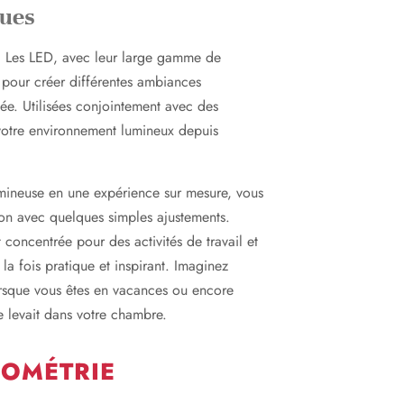
ques
. Les LED, avec leur large gamme de
 pour créer différentes ambiances
e. Utilisées conjointement avec des
votre environnement lumineux depuis
umineuse en une expérience sur mesure, vous
on avec quelques simples ajustements.
 concentrée pour des activités de travail et
la fois pratique et inspirant. Imaginez
rsque vous êtes en vacances ou encore
e levait dans votre chambre.
ÉOMÉTRIE