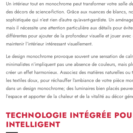
Un intérieur tout en monochrome peut transformer votre
salle d
des décors de science-fiction. Grâce aux nuances de blancs, no
sophistiquée qui n’est rien d’autre qu’avant-gardiste. Un amé
mais il nécessite une attention particulière aux détails pour évit
différentes pour ajouter de la profondeur visuelle et jouer avec
maintenir l’intérieur intéressant visuellement.
Le design monochrome provoque souvent une sensation de calme
minimalistes n’impliquent pas une absence de couleurs, mais plu
créer un effet harmonieux. Associez des matières naturelles ou 
les textiles doux, pour réchauffer l’ambiance de votre pièce mo
dans un design monochrome; des luminaires bien placés peuvent
l’espace et apporter de la chaleur et de la vitalité au décor gén
TECHNOLOGIE INTÉGRÉE POU
INTELLIGENT