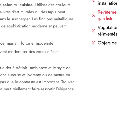
installati
re
salon
ou
cuisine
. Utiliser des couleurs
Revêtemen
vres d’art murales ou des tapis peut
gardistes
ans le surcharger. Les finitions métalliques,
he de sophistication moderne et peuvent
Végétatio
réinventé
Objets de
ce, mariant force et modernité.
vent moderniser des zones clés et
 aider à définir l’ambiance et le style de
 chaleureuse et invitante ou de mettre en
as que le contraste est important. Trouver
s peut réellement faire ressortir l’élégance