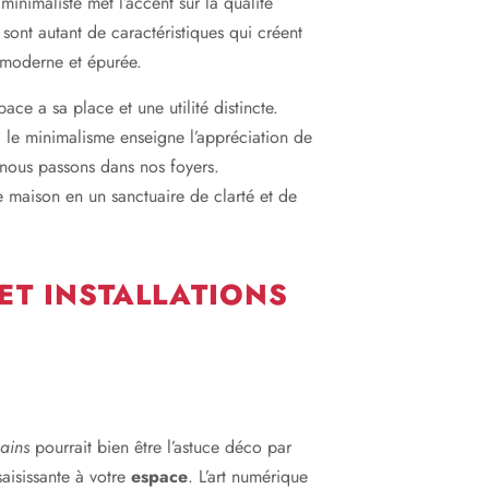
inimaliste met l’accent sur la qualité
s sont autant de caractéristiques qui créent
 moderne et épurée.
e a sa place et une utilité distincte.
le minimalisme enseigne l’appréciation de
 nous passons dans nos foyers.
e maison en un sanctuaire de clarté et de
ET INSTALLATIONS
bains
pourrait bien être l’astuce déco par
aisissante à votre
espace
. L’art numérique