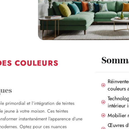
Somma
DES COULEURS
Réinvente
couleurs 
ques
Technolog
e primordial et l’intégration de teintes
intérieur i
de jeune à votre
maison
. Ces teintes
Mobilier 
ransformer instantanément l’apparence d’une
Œuvres d’
 modernes. Optez pour ces nuances