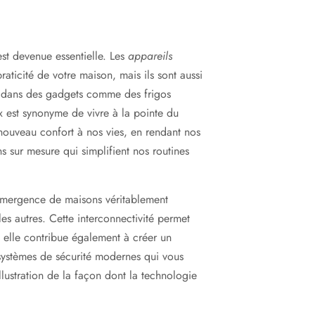
est devenue essentielle. Les
appareils
raticité de votre maison, mais ils sont aussi
ir dans des gadgets comme des frigos
aux est synonyme de vivre à la pointe du
nouveau confort à nos vies, en rendant nos
ons sur mesure qui simplifient nos routines
l’émergence de maisons véritablement
es autres. Cette interconnectivité permet
s elle contribue également à créer un
systèmes de sécurité modernes qui vous
llustration de la façon dont la technologie