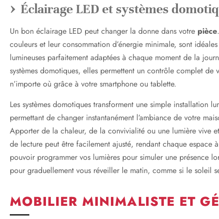
Éclairage LED et systèmes domoti
Un bon éclairage LED peut changer la donne dans votre
pièce
couleurs et leur consommation d’énergie minimale, sont idéales
lumineuses parfaitement adaptées à chaque moment de la journé
systèmes domotiques, elles permettent un contrôle complet de 
n’importe où grâce à votre smartphone ou tablette.
Les systèmes domotiques transforment une simple installation l
permettant de changer instantanément l’ambiance de votre mais
Apporter de la chaleur, de la convivialité ou une lumière vive et
de lecture peut être facilement ajusté, rendant chaque espace à 
pouvoir programmer vos lumières pour simuler une présence lo
pour graduellement vous réveiller le matin, comme si le soleil s
MOBILIER MINIMALISTE ET G