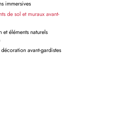
ons immersives
ts de sol et muraux avant-
n et éléments naturels
s
 décoration avant-gardistes