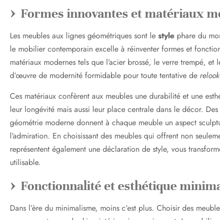
Formes innovantes et matériaux 
Les meubles aux lignes géométriques sont le
style
phare du mome
le mobilier contemporain excelle à réinventer formes et foncti
matériaux modernes tels que l’acier brossé, le verre trempé, et 
d’œuvre de modernité formidable pour toute tentative de
reloo
Ces matériaux confèrent aux meubles une durabilité et une esthé
leur longévité mais aussi leur place centrale dans le décor. Des
géométrie moderne donnent à chaque meuble un aspect sculptura
l’admiration. En choisissant des meubles qui offrent non seulem
représentent également une déclaration de style, vous transform
utilisable.
Fonctionnalité et esthétique minima
Dans l’ère du minimalisme, moins c’est plus. Choisir des meubles 