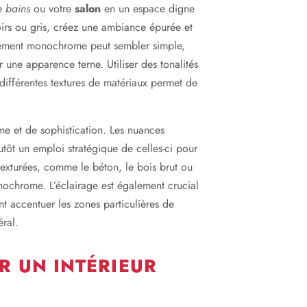
e bains
ou votre
salon
en un espace digne
irs ou gris, créez une ambiance épurée et
nagement monochrome peut sembler simple,
er une apparence terne. Utiliser des tonalités
 différentes textures de matériaux permet de
 et de sophistication. Les nuances
tôt un emploi stratégique de celles-ci pour
texturées, comme le béton, le bois brut ou
nochrome. L’éclairage est également crucial
 accentuer les zones particulières de
éral.
R UN INTÉRIEUR