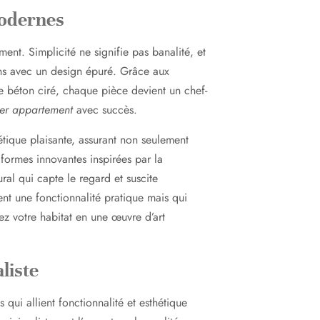
modernes
nt. Simplicité ne signifie pas banalité, et
ons avec un design épuré. Grâce aux
le béton ciré, chaque pièce devient un chef-
ker appartement
avec succès.
tique plaisante, assurant non seulement
 formes innovantes inspirées par la
l qui capte le regard et suscite
ent une fonctionnalité pratique mais qui
ez votre habitat en une œuvre d’art
liste
qui allient fonctionnalité et esthétique