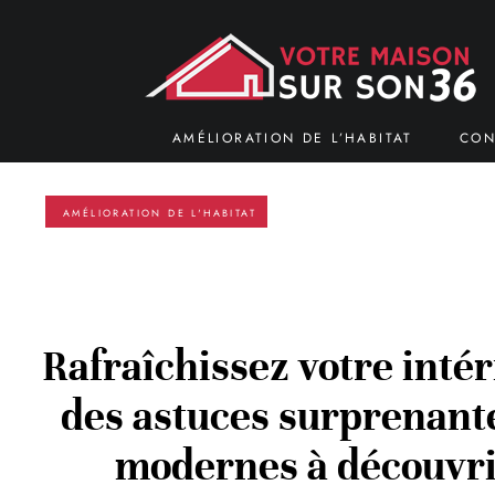
AMÉLIORATION DE L’HABITAT
CON
AMÉLIORATION DE L'HABITAT
Rafraîchissez votre intér
des astuces surprenante
modernes à découvr