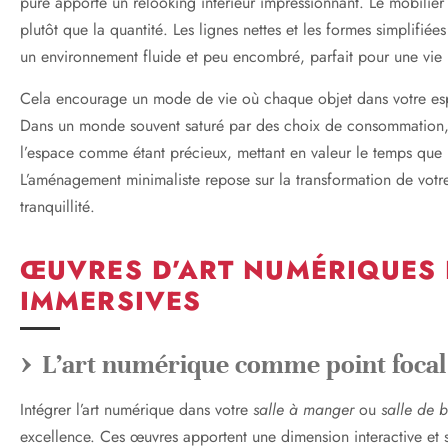
pure apporte un relooking intérieur impressionnant. Le mobilier m
plutôt que la quantité. Les lignes nettes et les formes simplifiée
un environnement fluide et peu encombré, parfait pour une vie
Cela encourage un mode de vie où chaque objet dans votre espac
Dans un monde souvent saturé par des choix de consommation, 
l’espace comme étant précieux, mettant en valeur le temps que
L’aménagement minimaliste repose sur la transformation de votr
tranquillité.
ŒUVRES D’ART NUMÉRIQUES 
IMMERSIVES
L’art numérique comme point focal
Intégrer l’art numérique dans votre
salle à manger
ou
salle de 
excellence. Ces œuvres apportent une dimension interactive et s