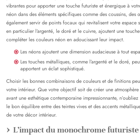
vibrantes pour apporter une touche futuriste et énergique à vot
néon dans des éléments spécifiques comme des coussins, des œu
également servir de points focaux qui revitalisent votre espace s
en particulier l’argenté, le doré et le cuivre, ajoutent une touc
compléter les couleurs néon en adoucissant leur impact.
Les néons ajoutent une dimension audacieuse à tout espa
Les touches métalliques, comme l’argenté et le doré, peu
apportent un éclat sophistiqué.
Choisir les bonnes combinaisons de couleurs et de finitions peut
votre intérieur. Que votre objectif soit de créer une atmosphère
avant une esthétique contemporaine impressionnante, n’oubliez p
le bon équilibre entre des teintes vives et des accents métallique
de votre décor intérieur.
L’impact du monochrome futuriste