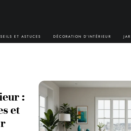
SEILS ET ASTUCES
DÉCORATION D’INTÉRIEUR
JA
ieur :
s et
ir