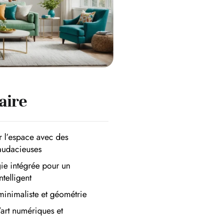
ire
r l’espace avec des
audacieuses
ie intégrée pour un
ntelligent
minimaliste et géométrie
art numériques et