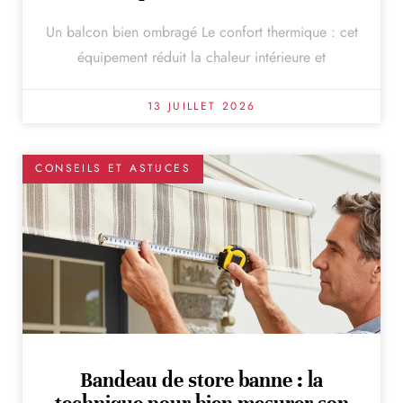
Un balcon bien ombragé Le confort thermique : cet
équipement réduit la chaleur intérieure et
13 JUILLET 2026
CONSEILS ET ASTUCES
Bandeau de store banne : la