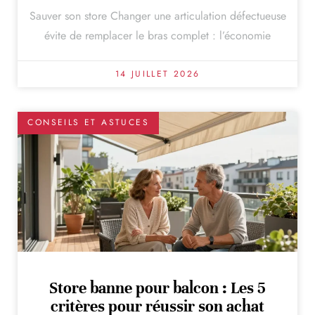
Sauver son store Changer une articulation défectueuse
évite de remplacer le bras complet : l’économie
14 JUILLET 2026
CONSEILS ET ASTUCES
Store banne pour balcon : Les 5
critères pour réussir son achat