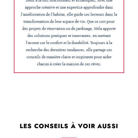
lieux à la fois fonctionnels et esthétiques. Avec une
approche créative et une expertise approfondie dans
l’amélioration de l’habitat, elle guide ses lecteurs dans la
transformation de leur espace de vie. Que ce soit pour
des projets de rénovation ou de jardinage, Mila apporte
des solutions pratiques et innovantes, en mettant
l’accent sur le confort et la durabilité. Toujours à la
recherche des dernières tendances, elle partage ses
conseils de manière claire et inspirante pour aider
chacun à créer la maison de ses rêves.
LES CONSEILS À VOIR AUSSI