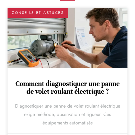
CONSEILS ET ASTUCES
Comment diagnostiquer une panne
de volet roulant électrique ?
Diagnostiquer une panne de volet roulant électrique
exige méthode, observation et rigueur. Ces
équipements automatisés