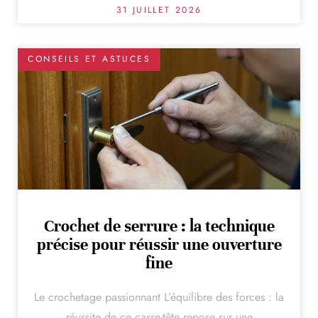
31 JUILLET 2026
CONSEILS ET ASTUCES
Crochet de serrure : la technique
précise pour réussir une ouverture
fine
Le crochetage passionnant L’équilibre des forces : la
réussite de ce casse-tête repose sur une