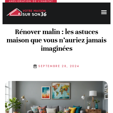
AMÉLIORATION DE L'HABITAT
Rénover malin : les astuces
maison que vous n’auriez jamais
imaginées
SEPTEMBRE 28, 2024