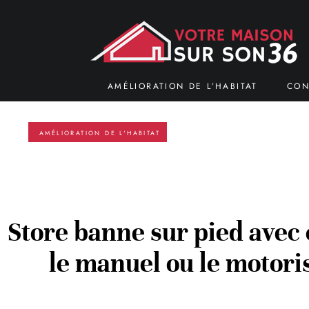
AMÉLIORATION DE L’HABITAT
CON
AMÉLIORATION DE L'HABITAT
Store banne sur pied avec c
le manuel ou le motori