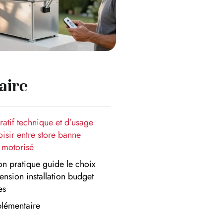
ire
atif technique et d’usage
oisir entre store banne
 motorisé
ion pratique guide le choix
ension installation budget
es
lémentaire