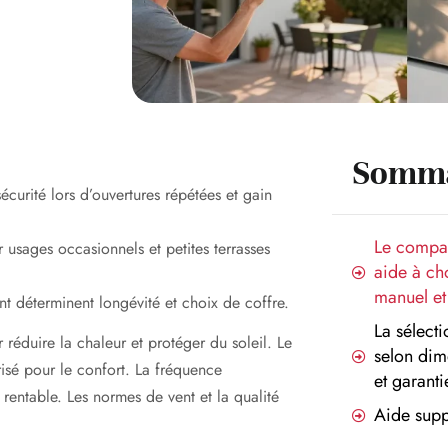
Somma
écurité lors d’ouvertures répétées et gain
Le compar
usages occasionnels et petites terrasses
aide à ch
manuel et
ent déterminent longévité et choix de coffre.
La sélect
r réduire la chaleur et protéger du soleil. Le
selon dim
risé pour le confort. La fréquence
et garanti
us rentable. Les normes de vent et la qualité
Aide supp