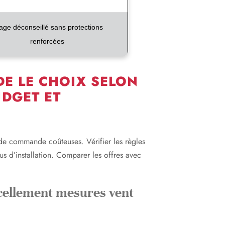
age déconseillé sans protections
renforcées
DE LE CHOIX SELON
UDGET ET
s de commande coûteuses. Vérifier les règles
us d’installation. Comparer les offres avec
 scellement mesures vent