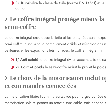
3/
Durabilité
la classe de toile (norme EN 13561) et la s
ou non.
Le coffre intégral protège mieux la 
semi‑coffre
Le coffre intégral enveloppe la toile et les bras, réduisant l’exp
semi‑coffre laisse la toile partiellement visible et nécessite des
venteuses et les expositions très humides, le coffre intégral mini
1/
Anti-saleté
le coffre intégral évite l’accumulation d’eau
2/
Coût et poids
le semi‑coffre réduit le prix et le poid
Le choix de la motorisation inclut o
et commandes connectées
La motorisation filaire fournit la puissance pour larges portées 
motorisation solaire permet un retrofit sans câble mais dépend