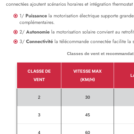
connectées ajoutent scénarios horaires et intégration thermostat
1/
Puissance
la motorisation électrique supporte grandes
complémentaires.
2/
Autonomie
la motorisation solaire convient au retrofi
3/
Connectivité
la télécommande connectée facilite la sy
Classes de vent et recommandat
CLASSE DE
VITESSE MAX
L
VENT
(KM/H)
2
30
3
45
4
60