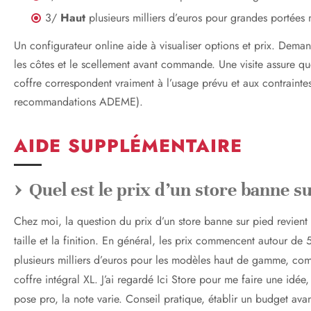
3/
Haut
plusieurs milliers d’euros pour grandes portées 
Un configurateur online aide à visualiser options et prix. Dema
les côtes et le scellement avant commande. Une visite assure que
coffre correspondent vraiment à l’usage prévu et aux contraint
recommandations ADEME).
AIDE SUPPLÉMENTAIRE
Quel est le prix d’un store banne su
Chez moi, la question du prix d’un store banne sur pied revient
taille et la finition. En général, les prix commencent autour de
plusieurs milliers d’euros pour les modèles haut de gamme, co
coffre intégral XL. J’ai regardé Ici Store pour me faire une idée,
pose pro, la note varie. Conseil pratique, établir un budget avan