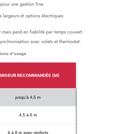
 pour une gestion fine.
 largeurs et options électriques
t mais perd en fiabilité par temps couvert.
nchronisation avec volets et thermostat.
ions d’usage
ARGEUR RECOMMANDÉE (M)
jusqu’à 4,5 m
4,5 à 6 m
6 à 8 m avec renforts