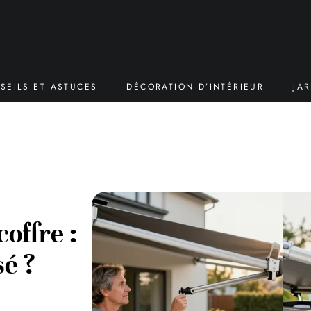
SEILS ET ASTUCES
DÉCORATION D’INTÉRIEUR
JA
offre :
sé ?