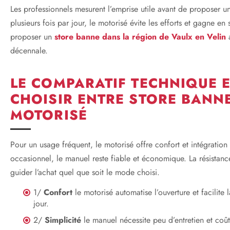
Les professionnels mesurent l’emprise utile avant de proposer u
plusieurs fois par jour, le motorisé évite les efforts et gagne en 
proposer un
store banne dans la région de Vaulx en Velin
a
décennale.
LE COMPARATIF TECHNIQUE E
CHOISIR ENTRE STORE BANN
MOTORISÉ
Pour un usage fréquent, le motorisé offre confort et intégrati
occasionnel, le manuel reste fiable et économique. La résistance
guider l’achat quel que soit le mode choisi.
1/
Confort
le motorisé automatise l’ouverture et facilite
jour.
2/
Simplicité
le manuel nécessite peu d’entretien et coût