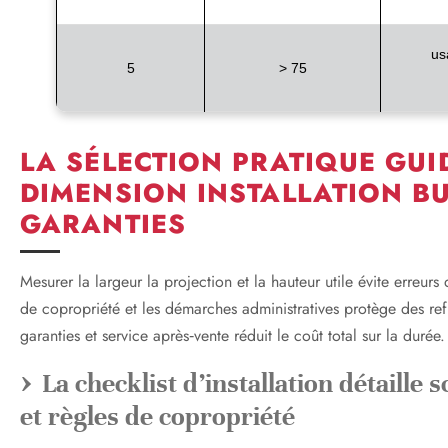
us
5
> 75
LA SÉLECTION PRATIQUE GUI
DIMENSION INSTALLATION B
GARANTIES
Mesurer la largeur la projection et la hauteur utile évite erreur
de copropriété et les démarches administratives protège des ref
garanties et service après‑vente réduit le coût total sur la durée.
La checklist d’installation détaille
et règles de copropriété