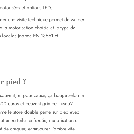
motorisées et options LED.
nder une visite technique permet de valider
 la motorisation choisie et le type de
es locales (norme EN 13561 et
r pied ?
 souvent, et pour cause, ça bouge selon la
 500 euros et peuvent grimper jusqu’à
mme le store double pente sur pied avec
 et entre toile renforcée, motorisation et
t de craquer, et savourer l’ombre vite.