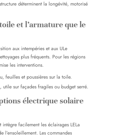
tructure déterminent la longévité, motorisé
toile et l’armature que le
osition aux intempéries et aux ULe
 nettoyages plus fréquents. Pour les régions
mise les interventions.
, feuilles et poussières sur la toile.
s, utile sur façades fragiles ou budget serré.
ptions électrique solaire
et intègre facilement les éclairages LELa
 de l’ensoleillement. Les commandes