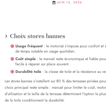
JUIN 13, 2026
Choix stores bannes
Usage fréquent
: le motorisé s’impose pour confort et s
de temps notable en usage quotidien.
Coût simple
: le manuel reste économique et fiable pour 
facile à réparer sur place souvent.
Durabilité toile
: la classe de toile et la résistance au v
Les stores bannes s’installent sur 80 % des terrasses privées pou
choix principal reste simple : manuel pour limiter le coût, moto
d’utilisation et la taille de la terrasse déterminent l’option la pl
de la toile conditionnent la durabilité.