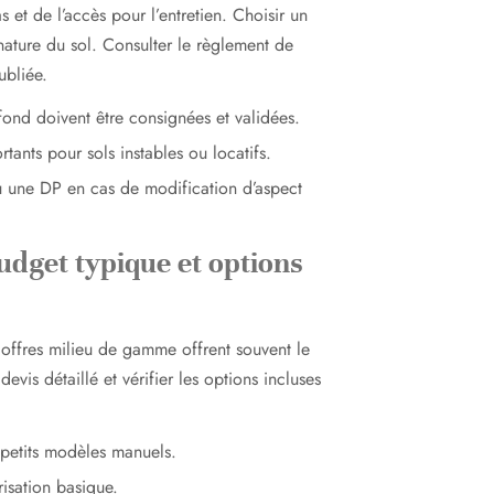
et de l’accès pour l’entretien. Choisir un
nature du sol. Consulter le règlement de
ubliée.
fond doivent être consignées et validées.
tants pour sols instables ou locatifs.
 une DP en cas de modification d’aspect
udget typique et options
es offres milieu de gamme offrent souvent le
vis détaillé et vérifier les options incluses
 petits modèles manuels.
isation basique.