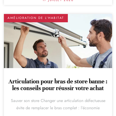
17 JUILLET 2026
AMÉLIORATION DE L'HABITAT
Articulation pour bras de store banne :
les conseils pour réussir votre achat
Sauver son store Changer une articulation défectueuse
évite de remplacer le bras complet : l’économie