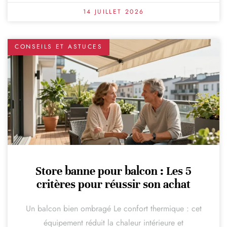
14 JUILLET 2026
CONSEILS ET ASTUCES
Store banne pour balcon : Les 5
critères pour réussir son achat
Un balcon bien ombragé Le confort thermique : cet
équipement réduit la chaleur intérieure et