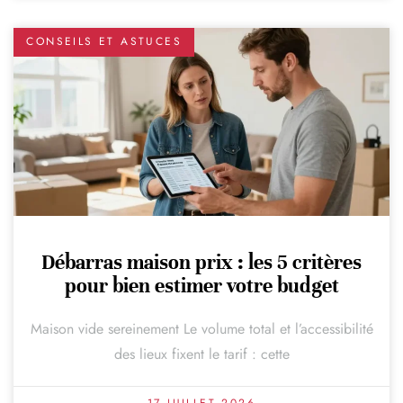
CONSEILS ET ASTUCES
Débarras maison prix : les 5 critères
pour bien estimer votre budget
Maison vide sereinement Le volume total et l’accessibilité
des lieux fixent le tarif : cette