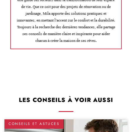
elle guide ses lecteurs dans la transformation de leur espace
de vie. Que ce soit pour des projets de rénovation ou de
jardinage, Mila apporte des solutions pratiques et
innovantes, en mettant l’accent sur le confort et la durabilité.
Toujours à la recherche des dernières tendances, elle partage
ses conseils de manière claire et inspirante pour aider
chacun à créer la maison de ses rêves.
LES CONSEILS À VOIR AUSSI
CONSEILS ET ASTUCES