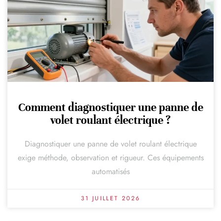
Comment diagnostiquer une panne de
volet roulant électrique ?
Diagnostiquer une panne de volet roulant électrique
exige méthode, observation et rigueur. Ces équipements
automatisés
31 JUILLET 2026