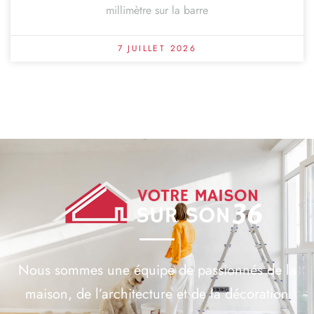
millimètre sur la barre
7 JUILLET 2026
Nous sommes une équipe de passionnés de la
maison, de l’architecture et de la décoration