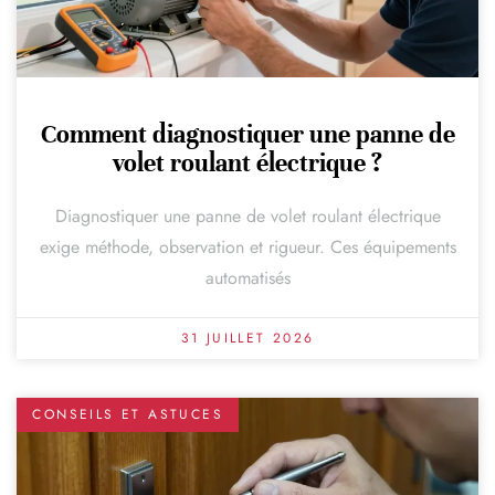
Comment diagnostiquer une panne de
volet roulant électrique ?
Diagnostiquer une panne de volet roulant électrique
exige méthode, observation et rigueur. Ces équipements
automatisés
31 JUILLET 2026
CONSEILS ET ASTUCES