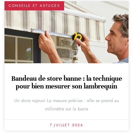
CONSEILS ET ASTUCES
Bandeau de store banne : la technique
pour bien mesurer son lambrequin
Un store rajeuni La mesure précise : elle se prend au
millimètre sur la barre
7 JUILLET 2026