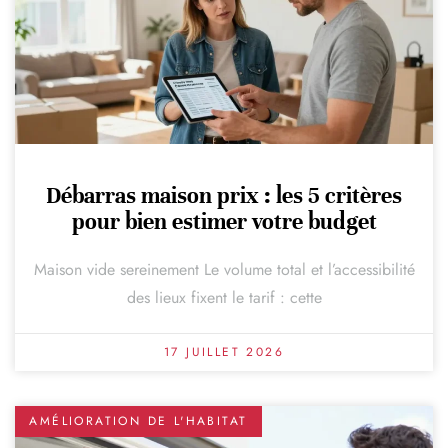
Débarras maison prix : les 5 critères
pour bien estimer votre budget
Maison vide sereinement Le volume total et l’accessibilité
des lieux fixent le tarif : cette
17 JUILLET 2026
AMÉLIORATION DE L'HABITAT