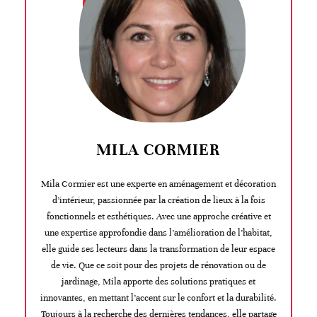
MILA CORMIER
Mila Cormier est une experte en aménagement et décoration
d’intérieur, passionnée par la création de lieux à la fois
fonctionnels et esthétiques. Avec une approche créative et
une expertise approfondie dans l’amélioration de l’habitat,
elle guide ses lecteurs dans la transformation de leur espace
de vie. Que ce soit pour des projets de rénovation ou de
jardinage, Mila apporte des solutions pratiques et
innovantes, en mettant l’accent sur le confort et la durabilité.
Toujours à la recherche des dernières tendances, elle partage