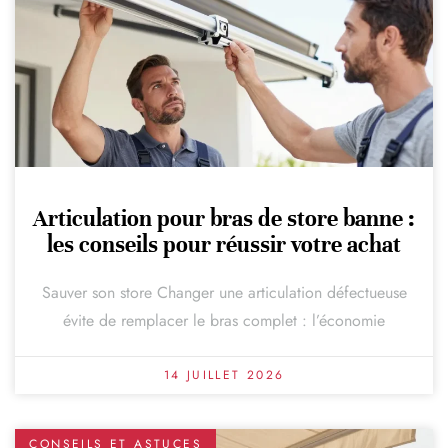
Articulation pour bras de store banne :
les conseils pour réussir votre achat
Sauver son store Changer une articulation défectueuse
évite de remplacer le bras complet : l’économie
14 JUILLET 2026
CONSEILS ET ASTUCES