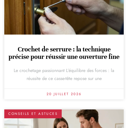
Crochet de serrure : la technique
précise pour réussir une ouverture fine
Le crochetage passionnant L’équilibre des forces : la
réussite de ce casse-tête repose sur une
20 JUILLET 2026
CONSEILS ET ASTUCES