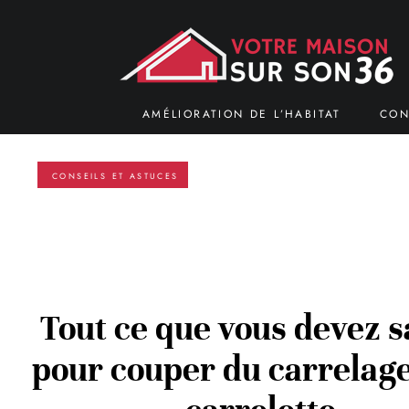
AMÉLIORATION DE L’HABITAT
CON
CONSEILS ET ASTUCES
Tout ce que vous devez s
pour couper du carrelag