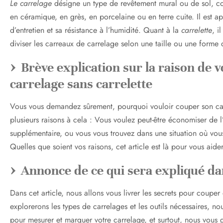
Le carrelage
désigne un type de revêtement mural ou de sol, con
en céramique, en grès, en porcelaine ou en terre cuite. Il est ap
d’entretien et sa résistance à l’humidité. Quant à la
carrelette
, i
diviser les carreaux de carrelage selon une taille ou une forme d
Brève explication sur la raison de 
carrelage sans carrelette
Vous vous demandez sûrement, pourquoi vouloir couper son carr
plusieurs raisons à cela : Vous voulez peut-être économiser de l’
supplémentaire, ou vous vous trouvez dans une situation où vous
Quelles que soient vos raisons, cet article est là pour vous aide
Annonce de ce qui sera expliqué dan
Dans cet article, nous allons vous livrer les secrets pour couper
explorerons les types de carrelages et les outils nécessaires, n
pour mesurer et marquer votre carrelage, et surtout, nous vous