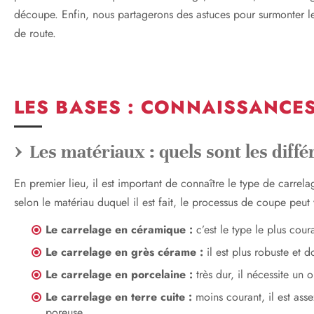
découpe. Enfin, nous partagerons des astuces pour surmonter le
de route.
LES BASES : CONNAISSANCES
Les matériaux : quels sont les diff
En premier lieu, il est important de connaître le type de carrela
selon le matériau duquel il est fait, le processus de coupe peut va
Le carrelage en céramique :
c’est le type le plus coura
Le carrelage en grès cérame :
il est plus robuste et d
Le carrelage en porcelaine :
très dur, il nécessite un 
Le carrelage en terre cuite :
moins courant, il est asse
poreuse.