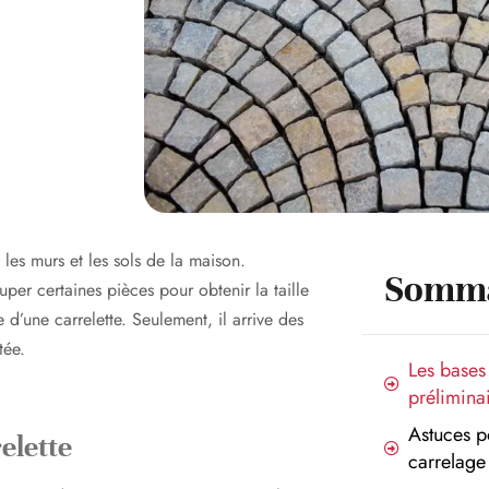
 les murs et les sols de la maison.
Somma
uper certaines pièces pour obtenir la taille
 d’une carrelette. Seulement, il arrive des
tée.
Les bases
prélimina
Astuces p
relette
carrelage