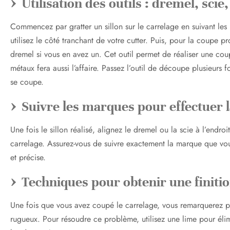
Utilisation des outils : dremel, scie,
Commencez par gratter un sillon sur le carrelage en suivant les
utilisez le côté tranchant de votre cutter. Puis, pour la coupe pro
dremel si vous en avez un. Cet outil permet de réaliser une cou
métaux fera aussi l’affaire. Passez l’outil de découpe plusieurs f
se coupe.
Suivre les marques pour effectuer 
Une fois le sillon réalisé, alignez le dremel ou la scie à l’en
carrelage. Assurez-vous de suivre exactement la marque que vou
et précise.
Techniques pour obtenir une finitio
Une fois que vous avez coupé le carrelage, vous remarquerez p
rugueux. Pour résoudre ce problème, utilisez une lime pour élimi