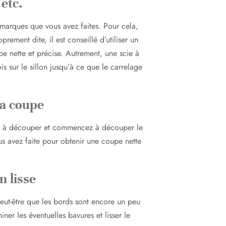
 etc.
 marques que vous avez faites. Pour cela,
prement dite, il est conseillé d’utiliser un
pe nette et précise. Autrement, une scie à
ois sur le sillon jusqu’à ce que le carrelage
la coupe
droit à découper et commencez à découper le
s avez faite pour obtenir une coupe nette
n lisse
eut-être que les bords sont encore un peu
ner les éventuelles bavures et lisser le