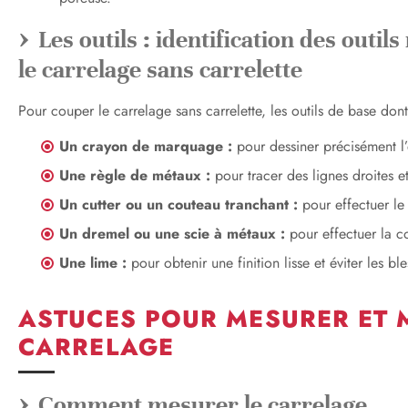
Les outils : identification des outi
le carrelage sans carrelette
Pour couper le carrelage sans carrelette, les outils de base don
Un crayon de marquage :
pour dessiner précisément l
Une règle de métaux :
pour tracer des lignes droites e
Un cutter ou un couteau tranchant :
pour effectuer le
Un dremel ou une scie à métaux :
pour effectuer la c
Une lime :
pour obtenir une finition lisse et éviter les ble
ASTUCES POUR MESURER ET 
CARRELAGE
Comment mesurer le carrelage