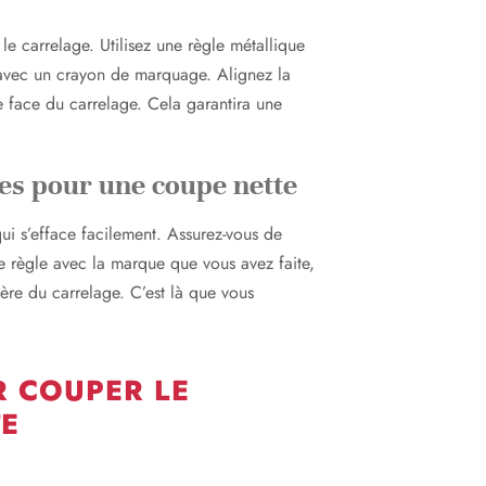
 carrelage. Utilisez une règle métallique
r avec un crayon de marquage. Alignez la
tre face du carrelage. Cela garantira une
es pour une coupe nette
ui s’efface facilement. Assurez-vous de
e règle avec la marque que vous avez faite,
ière du carrelage. C’est là que vous
R COUPER LE
TE