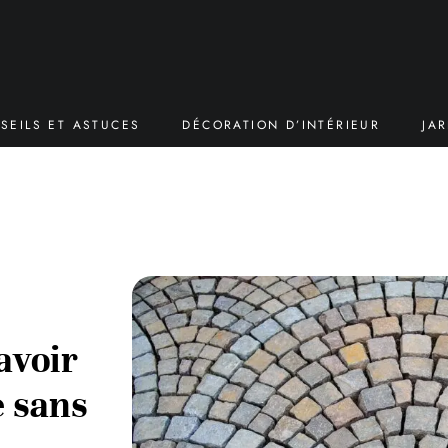
SEILS ET ASTUCES
DÉCORATION D’INTÉRIEUR
JA
avoir
e sans