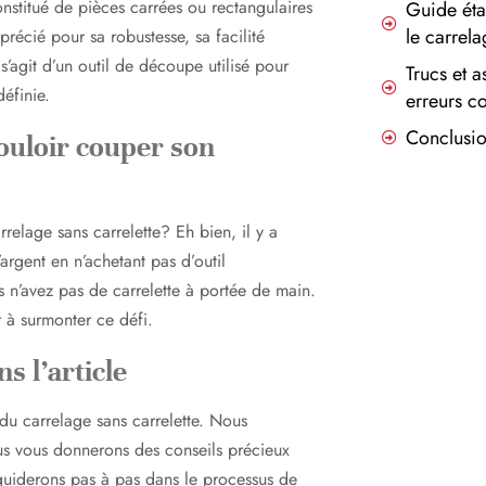
stitué de pièces carrées ou rectangulaires
Guide éta
le carrela
précié pour sa robustesse, sa facilité
l s’agit d’un outil de découpe utilisé pour
Trucs et a
éfinie.
erreurs c
Conclusi
vouloir couper son
elage sans carrelette? Eh bien, il y a
argent en n’achetant pas d’outil
 n’avez pas de carrelette à portée de main.
r à surmonter ce défi.
s l’article
 du carrelage sans carrelette. Nous
ous vous donnerons des conseils précieux
 guiderons pas à pas dans le processus de