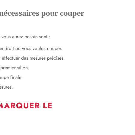
ls nécessaires pour couper
t vous aurez besoin sont :
’endroit où vous voulez couper.
t effectuer des mesures précises.
 premier sillon.
oupe finale.
ssures.
MARQUER LE