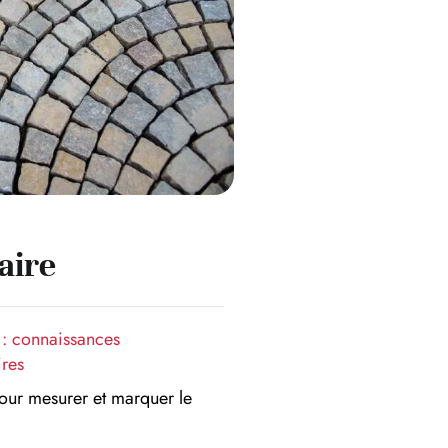
ire
 : connaissances
ires
our mesurer et marquer le