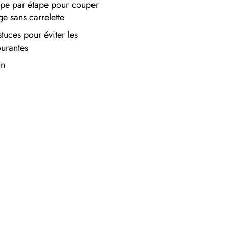
pe par étape pour couper
ge sans carrelette
stuces pour éviter les
ourantes
on