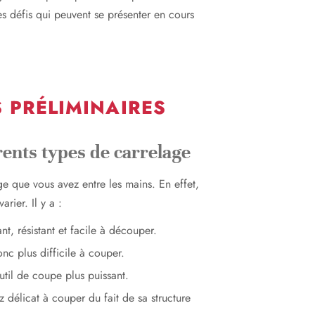
s défis qui peuvent se présenter en cours
 PRÉLIMINAIRES
érents types de carrelage
ge que vous avez entre les mains. En effet,
rier. Il y a :
nt, résistant et facile à découper.
onc plus difficile à couper.
outil de coupe plus puissant.
z délicat à couper du fait de sa structure